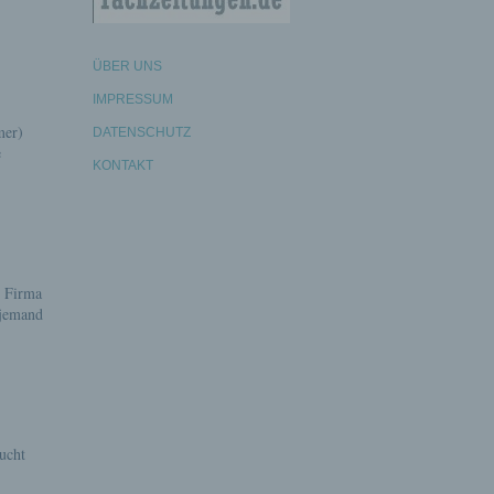
ÜBER UNS
IMPRESSUM
mer)
DATENSCHUTZ
e
KONTAKT
r Firma
 jemand
ucht