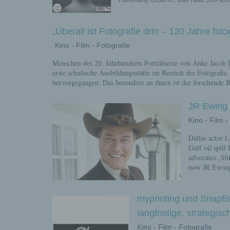
„Überall ist Fotografie drin – 120 Jahre fo
Kino - Film - Fotografie
Menschen des 20. Jahrhunderts Porträtserie von Anke Jacob D
erste schulische Ausbildungsstätte im Bereich der Fotografie
hervorgegangen. Das besondere an ihnen ist der forschende 
JR Ewing 
Kino - Film -
Dallas actor L
Gulf oil spill
advocates ‚Shi
now JR Ewing 
myprinting und Snapfi
langfristige, strategis
Kino - Film - Fotografie