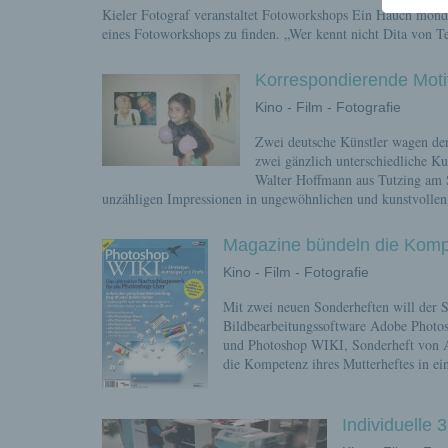
Kieler Fotograf veranstaltet Fotoworkshops Ein Hauch mond
eines Fotoworkshops zu finden. „Wer kennt nicht Dita von Te
Korrespondierende Moti
Kino - Film - Fotografie
Zwei deutsche Künstler wagen der
zwei gänzlich unterschiedliche K
Walter Hoffmann aus Tutzing am S
unzähligen Impressionen in ungewöhnlichen und kunstvoll
Magazine bündeln die Kompe
Kino - Film - Fotografie
Mit zwei neuen Sonderheften will der S
Bildbearbeitungssoftware Adobe Photosh
und Photoshop WIKI, Sonderheft von A
die Kompetenz ihres Mutterheftes in ein
Individuelle