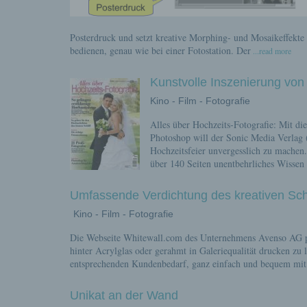
Posterdruck und setzt kreative Morphing- und Mosaikeffekte 
bedienen, genau wie bei einer Fotostation. Der
...read more
Kunstvolle Inszenierung von
Kino - Film - Fotografie
Alles über Hochzeits-Fotografie: Mit di
Photoshop will der Sonic Media Verlag 
Hochzeitsfeier unvergesslich zu machen.
über 140 Seiten unentbehrliches Wissen 
Umfassende Verdichtung des kreativen Sch
Kino - Film - Fotografie
Die Webseite Whitewall.com des Unternehmens Avenso AG präs
hinter Acrylglas oder gerahmt in Galeriequalität drucken z
entsprechenden Kundenbedarf, ganz einfach und bequem mit 
Unikat an der Wand