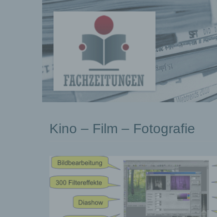
kostenlose
Kino – Film – Fotografie
Pressemeldungen