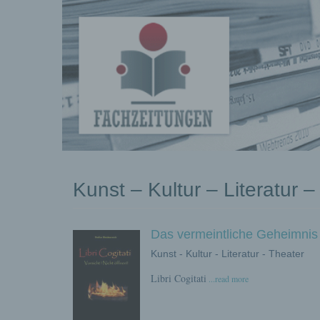
kostenlose
Kunst – Kultur – Literatur –
Pressemeldungen
Das vermeintliche Geheimnis 
Kunst - Kultur - Literatur - Theater
Libri Cogitati
...read more