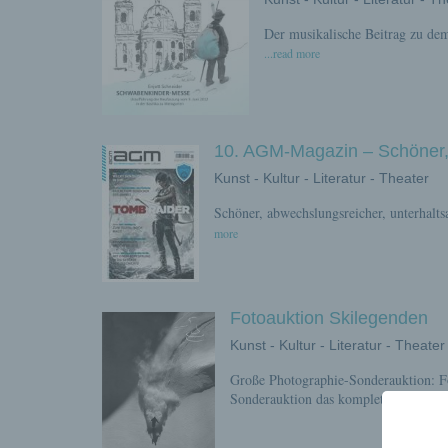
Der musikalische Beitrag zu de
...read more
10. AGM-Magazin – Schöner,
Kunst - Kultur - Literatur - Theater
Schöner, abwechslungsreicher, unterhalt
more
Fotoauktion Skilegenden
Kunst - Kultur - Literatur - Theater
Große Photographie-Sonderauktion: Fo
Sonderauktion das komplette Fotoarch