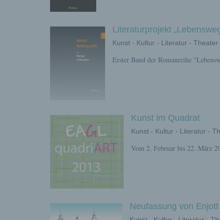
Literaturprojekt „Lebenswe
Kunst - Kultur - Literatur - Theater
Erster Band der Romanreihe "Lebensw
Kunst im Quadrat
Kunst - Kultur - Literatur - T
Vom 2. Februar bis 22. März 2
Neufassung von Enjot
Kunst - Kultur - Literatur - T