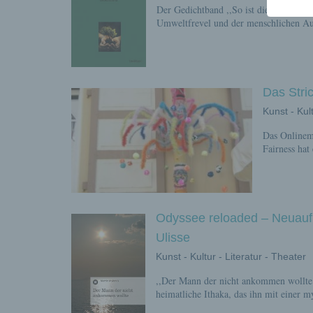
Der Gedichtband ,,So ist die Natur ..
Umweltfrevel und der menschlichen Au
Das Str
Kunst - Kult
Das Onlinem
Fairness hat
Odyssee reloaded – Neuauf
Ulisse
Kunst - Kultur - Literatur - Theater
,,Der Mann der nicht ankommen wollte"
heimatliche Ithaka, das ihn mit einer m