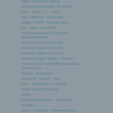
Arbeit – Erziehung – Bildung
Archaeologie Geschichte Geographie
Audio – Video – TV – Radio
Auto – Motorrad – Motorgeräte
Banken – Kredit – Finanzberatung
Bau – Mieter – Immobilien
Buchbesprechungen Rezensionen
Neuerscheinungen
Burnout-Therapie-Psychologie
Business – Handel – Gewerbe
Computer Software und Spiele
Dienstleistungen – Berater – Gutachter
eBooks und Fachzeitschriften zum aktuellen
Zeitgeschehen
Energie – Verbraucher
Ernährung – Umwelt – Natur
Event – Entertainment – Lifestyle
Familie-Jugend-Erziehung
Firmen
Geisteswissenschaften – Geschichte
Handwerk
Handy – Elektronik – Telekommunikation