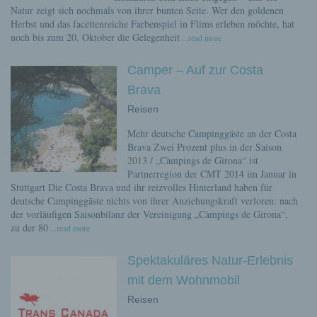
Natur zeigt sich nochmals von ihrer bunten Seite. Wer den goldenen
Herbst und das facettenreiche Farbenspiel in Flims erleben möchte, hat
noch bis zum 20. Oktober die Gelegenheit
...read more
Camper – Auf zur Costa
Brava
Reisen
Mehr deutsche Campinggäste an der Costa
Brava Zwei Prozent plus in der Saison
2013 / „Càmpings de Girona“ ist
Partnerregion der CMT 2014 im Januar in
Stuttgart Die Costa Brava und ihr reizvolles Hinterland haben für
deutsche Campinggäste nichts von ihrer Anziehungskraft verloren: nach
der vorläufigen Saisonbilanz der Vereinigung „Càmpings de Girona“,
zu der 80
...read more
Spektakuläres Natur-Erlebnis
mit dem Wohnmobil
Reisen