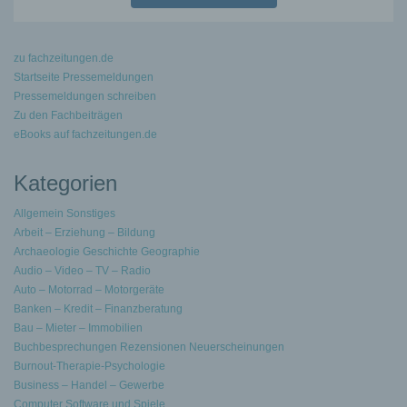
zu fachzeitungen.de
Startseite Pressemeldungen
Pressemeldungen schreiben
Zu den Fachbeiträgen
eBooks auf fachzeitungen.de
Kategorien
Allgemein Sonstiges
Arbeit – Erziehung – Bildung
Archaeologie Geschichte Geographie
Audio – Video – TV – Radio
Auto – Motorrad – Motorgeräte
Banken – Kredit – Finanzberatung
Bau – Mieter – Immobilien
Buchbesprechungen Rezensionen Neuerscheinungen
Burnout-Therapie-Psychologie
Business – Handel – Gewerbe
Computer Software und Spiele