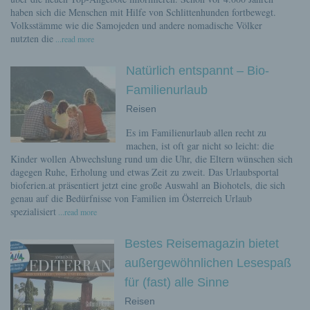
haben sich die Menschen mit Hilfe von Schlittenhunden fortbewegt.
Volksstämme wie die Samojeden und andere nomadische Völker
nutzten die
...read more
Natürlich entspannt – Bio-
Familienurlaub
Reisen
Es im Familienurlaub allen recht zu
machen, ist oft gar nicht so leicht: die
Kinder wollen Abwechslung rund um die Uhr, die Eltern wünschen sich
dagegen Ruhe, Erholung und etwas Zeit zu zweit. Das Urlaubsportal
bioferien.at präsentiert jetzt eine große Auswahl an Biohotels, die sich
genau auf die Bedürfnisse von Familien im Österreich Urlaub
spezialisiert
...read more
Bestes Reisemagazin bietet
außergewöhnlichen Lesespaß
für (fast) alle Sinne
Reisen