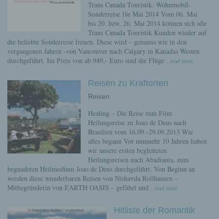
Trans Canada Touristik: Wohnmobil-
Sonderreise für Mai 2014 Vom 06. Mai
bis 20. bzw. 26. Mai 2014 können sich alle
Trans Canada Touristik Kunden wieder auf
die beliebte Sonderreise freuen. Diese wird – genauso wie in den
vergangenen Jahren -von Vancouver nach Calgary in Kanadas Westen
durchgeführt. Im Preis von ab 949,- Euro sind die Flüge
...read more
Reisen zu Kraftorten
Reisen
Healing – Die Reise zum Film
Heilungsreise zu Joao de Deus nach
Brasilien vom 16.09.-29.09.2013 Wie
alles begann Vor nunmehr 10 Jahren haben
wir unsere ersten begleiteten
Heilungsreisen nach Abadiania, zum
begnadeten Heilmedium Joao de Deus durchgeführt. Von Beginn an
werden diese wunderbaren Reisen von Nishavda Rollhausen –
Mitbegründerin von EARTH OASIS – geführt und
...read more
Hitliste der Romantik