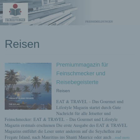
kostenlose
Reisen
Pressemeldungen
Premiummagazin für
Feinschmecker und
Reisebegeisterte
Reisen
EAT & TRAVEL – Das Gourmet und
Lifestyle Magazin startet durch Gute
Nachricht für alle Jetsetter und
Feinschmecker: EAT & TRAVEL – Das Gourmet und Lifestyle
Magazin erstmals erschienen Die erste Ausgabe des EAT & TRAVEL
Magazins entführt die Leser unter anderem auf die Seychellen zur
Fregate Island, nach Mauritius ins Shanti Maurice oder auch
...read more