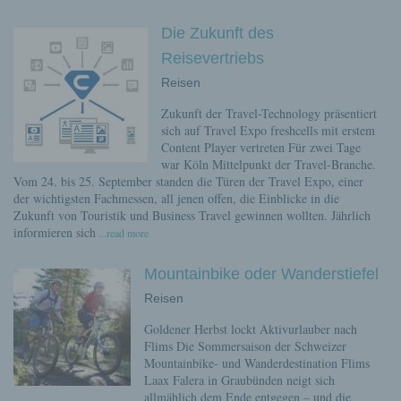
Die Zukunft des
Reisevertriebs
Reisen
Zukunft der Travel-Technology präsentiert
sich auf Travel Expo freshcells mit erstem
Content Player vertreten Für zwei Tage
war Köln Mittelpunkt der Travel-Branche.
Vom 24. bis 25. September standen die Türen der Travel Expo, einer
der wichtigsten Fachmessen, all jenen offen, die Einblicke in die
Zukunft von Touristik und Business Travel gewinnen wollten. Jährlich
informieren sich
...read more
Mountainbike oder Wanderstiefel
Reisen
Goldener Herbst lockt Aktivurlauber nach
Flims Die Sommersaison der Schweizer
Mountainbike- und Wanderdestination Flims
Laax Falera in Graubünden neigt sich
allmählich dem Ende entgegen – und die