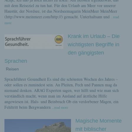
mit dem Reiseziel zu tun hat. Für den Urlaub am Meer vor unserer
Haustür, der Nordsee, ist das Nordseemagazin MeinMeer MeinMeer
(http://www.meinmeer.com/http://) gemacht. Unterhaltsam und
...read
more
Krank im Urlaub – Die
wichtigsten Begriffe in
den gängigsten
Sprachen
Reisen
Sprachführer Gesundheit Es sind die schönsten Wochen des Jahres –
oder sollen es zumindest sein. An Pleiten, Pech und Pannen mag da
niemand denken. ARAG Experten sagen, wer hilft und wie man sich
verständlich macht, wenn man im Ausland auf ärztliche Hilfe
angewiesen ist. Hals- und Beinbruch Ob ein verdorbener Magen, ein
Fehltritt beim Bergwandern
...read more
Magische Momente
mit biblischer