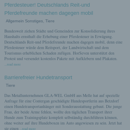
Pferdesteuer! Deutschlands Reit-und
Pferdefreunde machen dagegen mobil
Allgemein Sonstiges, Tiere
Bundesweit ziehen Städte und Gemeinden zur Konsolidierung ihres
Haushalts ernsthaft die Erhebung einer Pferdesteuer in Erwägung.
Deutschlands Reit-und Pferdefreunde machen dagegen mobil, denn eine
Pferdesteuer würde dem Reitsport, der Landwirtschaft und dem
Tourismus erheblichen Schaden zufügen. HorSeven unterstützt den
Protest und versendet kostenlos Pakete mit Aufklebern und Plakaten.
...read more
Barrierefreier Hundetransport
Tiere
Das Metallunternehmen GLA-WEL GmbH aus Melle hat auf spezielle
Anfrage für eine Contergan geschädigte Hundesportlerin aus Betzdorf
einen Hundetransportanhänger mit Sonderausstattung gebaut. Die junge
Frau, der beide Arme fehlen, wollte den täglichen Transport ihrer
Hunde zum Trainingsplatz komplett selbständig durchführen können,
ohne weiter auf ihre Hundeboxen im Auto angewiesen zu sein. Jetzt hat
sie einen
...read more