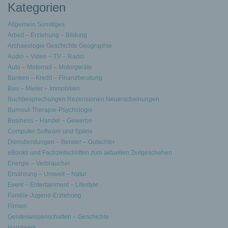
Kategorien
Allgemein Sonstiges
Arbeit – Erziehung – Bildung
Archaeologie Geschichte Geographie
Audio – Video – TV – Radio
Auto – Motorrad – Motorgeräte
Banken – Kredit – Finanzberatung
Bau – Mieter – Immobilien
Buchbesprechungen Rezensionen Neuerscheinungen
Burnout-Therapie-Psychologie
Business – Handel – Gewerbe
Computer Software und Spiele
Dienstleistungen – Berater – Gutachter
eBooks und Fachzeitschriften zum aktuellen Zeitgeschehen
Energie – Verbraucher
Ernährung – Umwelt – Natur
Event – Entertainment – Lifestyle
Familie-Jugend-Erziehung
Firmen
Geisteswissenschaften – Geschichte
Handwerk