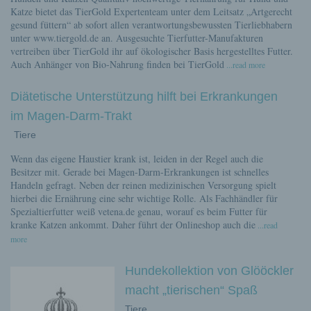
Katze bietet das TierGold Expertenteam unter dem Leitsatz „Artgerecht
gesund füttern“ ab sofort allen verantwortungsbewussten Tierliebhabern
unter www.tiergold.de an. Ausgesuchte Tierfutter-Manufakturen
vertreiben über TierGold ihr auf ökologischer Basis hergestelltes Futter.
Auch Anhänger von Bio-Nahrung finden bei TierGold
...read more
Diätetische Unterstützung hilft bei Erkrankungen
im Magen-Darm-Trakt
Tiere
Wenn das eigene Haustier krank ist, leiden in der Regel auch die
Besitzer mit. Gerade bei Magen-Darm-Erkrankungen ist schnelles
Handeln gefragt. Neben der reinen medizinischen Versorgung spielt
hierbei die Ernährung eine sehr wichtige Rolle. Als Fachhändler für
Spezialtierfutter weiß vetena.de genau, worauf es beim Futter für
kranke Katzen ankommt. Daher führt der Onlineshop auch die
...read
more
Hundekollektion von Glööckler
macht „tierischen“ Spaß
Tiere