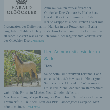
Zum weltweiten Verkaufsstart der
Glööckler Dog Couture by Karlie hatte
Harald Glööckler zusammen mit der
Karlie Gruppe zu einem großen Event mit
Präsentation der Kollektion mit Hunden in das Futterhaus in Berlin
eingeladen. Zahlreiche begeisterte Fans kamen, um ihr Idol einmal live
zu sehen. Gestern war es endlich soweit, der langersehnte Verkaufsstart
der Glööckler Dog
...read more
Herr Sommer sitzt wieder im
Sattel
Tiere
Seine Sättel sind weltweit bekannt. Doch
er selbst hält sich bewusst im Hintergrund:
Sattlermeister Alexander René Sommer.
Er ist kein Mann, der sich im Rampenlicht
wohl fühlt. Er ist ein Macher. Neue Sattelmodelle, die
Marktausweitung, Vergrößerung der Produktion. Nun hat er sich einen
Traum erfüllt – mit dem Kauf des PRE-Falbhengstes Festejado. Man
könnte meinen,
...read more