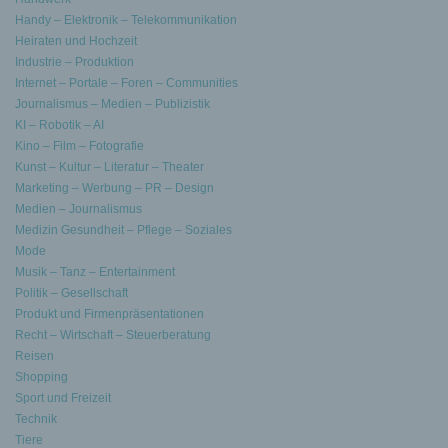
Handy – Elektronik – Telekommunikation
Heiraten und Hochzeit
Industrie – Produktion
Internet – Portale – Foren – Communities
Journalismus – Medien – Publizistik
KI – Robotik – AI
Kino – Film – Fotografie
Kunst – Kultur – Literatur – Theater
Marketing – Werbung – PR – Design
Medien – Journalismus
Medizin Gesundheit – Pflege – Soziales
Mode
Musik – Tanz – Entertainment
Politik – Gesellschaft
Produkt und Firmenpräsentationen
Recht – Wirtschaft – Steuerberatung
Reisen
Shopping
Sport und Freizeit
Technik
Tiere