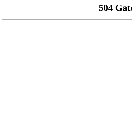
504 Gat