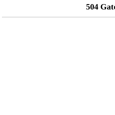
504 Gat