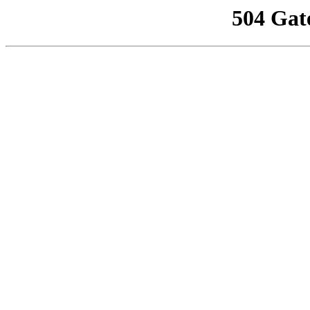
504 Gat