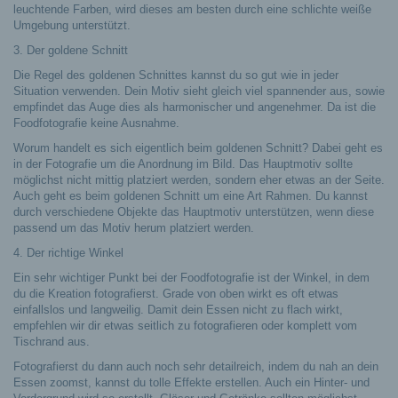
leuchtende Farben, wird dieses am besten durch eine schlichte weiße
Umgebung unterstützt.
3. Der goldene Schnitt
Die Regel des goldenen Schnittes kannst du so gut wie in jeder
Situation verwenden. Dein Motiv sieht gleich viel spannender aus, sowie
empfindet das Auge dies als harmonischer und angenehmer. Da ist die
Foodfotografie keine Ausnahme.
Worum handelt es sich eigentlich beim goldenen Schnitt? Dabei geht es
in der Fotografie um die Anordnung im Bild. Das Hauptmotiv sollte
möglichst nicht mittig platziert werden, sondern eher etwas an der Seite.
Auch geht es beim goldenen Schnitt um eine Art Rahmen. Du kannst
durch verschiedene Objekte das Hauptmotiv unterstützen, wenn diese
passend um das Motiv herum platziert werden.
4. Der richtige Winkel
Ein sehr wichtiger Punkt bei der Foodfotografie ist der Winkel, in dem
du die Kreation fotografierst. Grade von oben wirkt es oft etwas
einfallslos und langweilig. Damit dein Essen nicht zu flach wirkt,
empfehlen wir dir etwas seitlich zu fotografieren oder komplett vom
Tischrand aus.
Fotografierst du dann auch noch sehr detailreich, indem du nah an dein
Essen zoomst, kannst du tolle Effekte erstellen. Auch ein Hinter- und