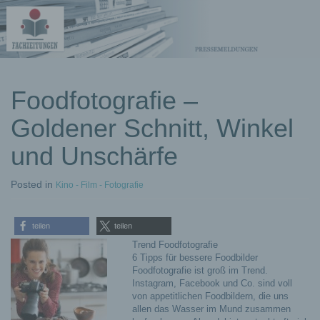
kostenlose
Foodfotografie –
Pressemeldungen
Goldener Schnitt, Winkel
und Unschärfe
Posted
in
Kino - Film - Fotografie
teilen
teilen
Trend Foodfotografie
6 Tipps für bessere Foodbilder
Foodfotografie ist groß im Trend.
Instagram, Facebook und Co. sind voll
von appetitlichen Foodbildern, die uns
allen das Wasser im Mund zusammen