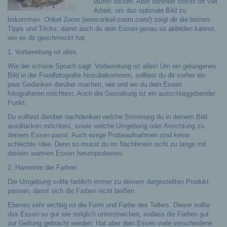
laufen lassen. Aber dahinter steckt oft viel
Arbeit, um das optimale Bild zu
bekommen. Onkel Zoom (www.onkel-zoom.com/) zeigt dir die besten
Tipps und Tricks, damit auch du dein Essen genau so abbilden kannst,
wie es dir geschmeckt hat.
1. Vorbereitung ist alles
Wie der schöne Spruch sagt: Vorbereitung ist alles! Um ein gelungenes
Bild in der Foodfotografie hinzubekommen, solltest du dir vorher ein
paar Gedanken darüber machen, wie und wo du dein Essen
fotografieren möchtest. Auch die Gestaltung ist ein ausschlaggebender
Punkt.
Du solltest darüber nachdenken welche Stimmung du in deinem Bild
ausdrücken möchtest, sowie welche Umgebung oder Anrichtung zu
deinem Essen passt. Auch einige Probeaufnahmen sind keine
schlechte Idee. Denn so musst du im Nachhinein nicht zu lange mit
deinem warmen Essen herumprobieren.
2. Harmonie der Farben
Die Umgebung sollte farblich immer zu deinem dargestellten Produkt
passen, damit sich die Farben nicht beißen.
Ebenso sehr wichtig ist die Form und Farbe des Tellers. Dieser sollte
das Essen so gut wie möglich unterstreichen, sodass die Farben gut
zur Geltung gebracht werden. Hat aber dein Essen viele verschiedene