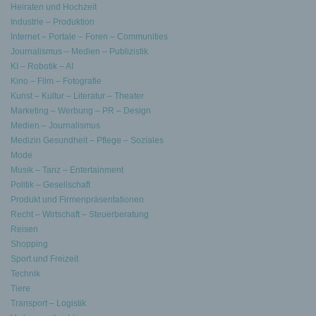
Heiraten und Hochzeit
Industrie – Produktion
Internet – Portale – Foren – Communities
Journalismus – Medien – Publizistik
KI – Robotik – AI
Kino – Film – Fotografie
Kunst – Kultur – Literatur – Theater
Marketing – Werbung – PR – Design
Medien – Journalismus
Medizin Gesundheit – Pflege – Soziales
Mode
Musik – Tanz – Entertainment
Politik – Gesellschaft
Produkt und Firmenpräsentationen
Recht – Wirtschaft – Steuerberatung
Reisen
Shopping
Sport und Freizeit
Technik
Tiere
Transport – Logistik