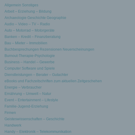
Allgemein Sonstiges
Arbeit – Erziehung – Bildung
Archaeologie Geschichte Geographie
Audio – Video – TV – Radio
Auto – Motorrad – Motorgeräte
Banken – Kredit – Finanzberatung
Bau – Mieter – Immobilien
Buchbesprechungen Rezensionen Neuerscheinungen
Burnout-Therapie-Psychologie
Business – Handel – Gewerbe
Computer Software und Spiele
Dienstleistungen – Berater – Gutachter
eBooks und Fachzeitschriften zum aktuellen Zeitgeschehen
Energie – Verbraucher
Ernährung – Umwelt – Natur
Event – Entertainment – Lifestyle
Familie-Jugend-Erziehung
Firmen
Geisteswissenschaften – Geschichte
Handwerk
Handy – Elektronik – Telekommunikation