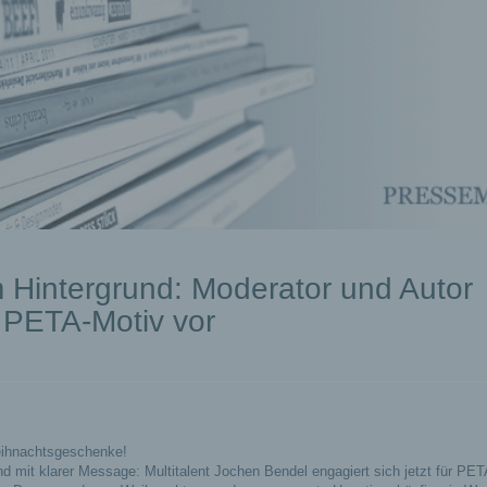
m Hintergrund: Moderator und Autor
 PETA-Motiv vor
eihnachtsgeschenke!
nd mit klarer Message: Multitalent Jochen Bendel engagiert sich jetzt für PE