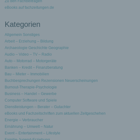
Zu den Fachbeiträgen
eBooks auf fachzeitungen.de
Kategorien
Allgemein Sonstiges
Arbeit – Erziehung – Bildung
Archaeologie Geschichte Geographie
Audio – Video – TV – Radio
Auto – Motorrad – Motorgeräte
Banken – Kredit – Finanzberatung
Bau – Mieter – Immobilien
Buchbesprechungen Rezensionen Neuerscheinungen
Burnout-Therapie-Psychologie
Business – Handel – Gewerbe
Computer Software und Spiele
Dienstleistungen – Berater – Gutachter
eBooks und Fachzeitschriften zum aktuellen Zeitgeschehen
Energie – Verbraucher
Ernährung – Umwelt – Natur
Event – Entertainment – Lifestyle
Familie-Jugend-Erziehung