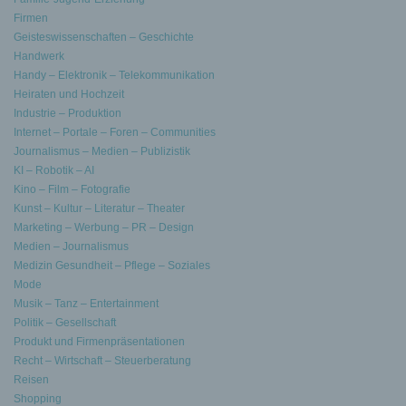
Firmen
Geisteswissenschaften – Geschichte
Handwerk
Handy – Elektronik – Telekommunikation
Heiraten und Hochzeit
Industrie – Produktion
Internet – Portale – Foren – Communities
Journalismus – Medien – Publizistik
KI – Robotik – AI
Kino – Film – Fotografie
Kunst – Kultur – Literatur – Theater
Marketing – Werbung – PR – Design
Medien – Journalismus
Medizin Gesundheit – Pflege – Soziales
Mode
Musik – Tanz – Entertainment
Politik – Gesellschaft
Produkt und Firmenpräsentationen
Recht – Wirtschaft – Steuerberatung
Reisen
Shopping