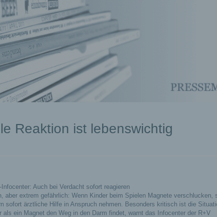
e Reaktion ist lebenswichtig
Infocenter: Auch bei Verdacht sofort reagieren
n, aber extrem gefährlich: Wenn Kinder beim Spielen Magnete verschlucken, s
rn sofort ärztliche Hilfe in Anspruch nehmen. Besonders kritisch ist die Situat
 als ein Magnet den Weg in den Darm findet, warnt das Infocenter der R+V