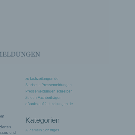
zu fachzeitungen.de
Startseite Pressemeldungen
Pressemeldungen schreiben
Zu den Fachbeiträgen
eBooks auf fachzeitungen.de
dem
Kategorien
zierten
Allgemein Sonstiges
esses und