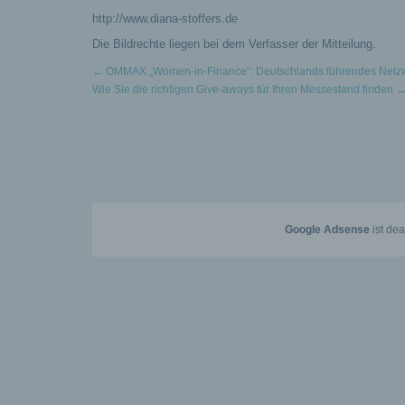
http://www.diana-stoffers.de
Die Bildrechte liegen bei dem Verfasser der Mitteilung.
←
OMMAX „Women-in-Finance“: Deutschlands führendes Netzwerk
Wie Sie die richtigen Give-aways für Ihren Messestand finden
Google Adsense
ist dea