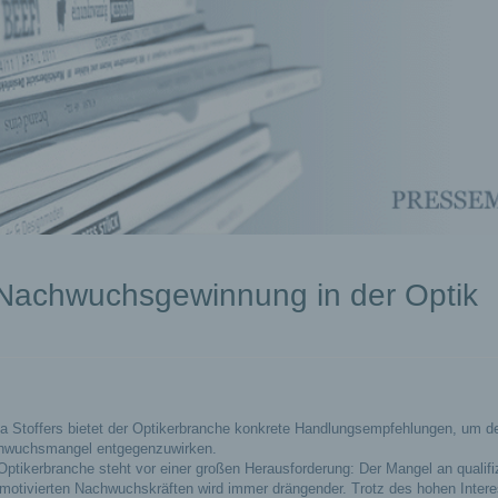
achwuchsgewinnung in der Optik
a Stoffers bietet der Optikerbranche konkrete Handlungsempfehlungen, um 
hwuchsmangel entgegenzuwirken.
Optikerbranche steht vor einer großen Herausforderung: Der Mangel an qualifi
motivierten Nachwuchskräften wird immer drängender.
Trotz des hohen Inter