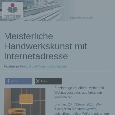
kostenlose
Meisterliche
Pressemeldungen
Handwerkskunst mit
Internetadresse
Posted
in
Produkt und Firmenpräsentationen
teilen
teilen
Einzigartige Leuchten, Möbel und
Wohnaccessoires aus kreativen
Werkstätten
Bremen, 23. Oktober 2017. Wenn
Tischler zu Meistern werden,
schließen sie ihre Prüfung mit einem