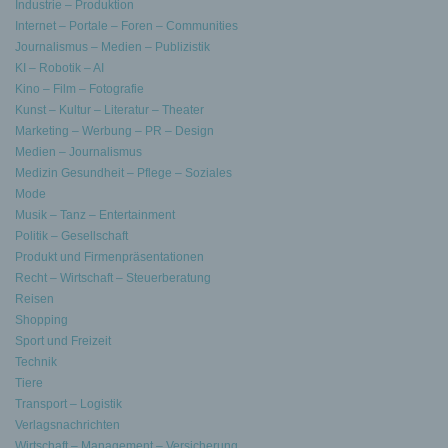
Industrie – Produktion
Internet – Portale – Foren – Communities
Journalismus – Medien – Publizistik
KI – Robotik – AI
Kino – Film – Fotografie
Kunst – Kultur – Literatur – Theater
Marketing – Werbung – PR – Design
Medien – Journalismus
Medizin Gesundheit – Pflege – Soziales
Mode
Musik – Tanz – Entertainment
Politik – Gesellschaft
Produkt und Firmenpräsentationen
Recht – Wirtschaft – Steuerberatung
Reisen
Shopping
Sport und Freizeit
Technik
Tiere
Transport – Logistik
Verlagsnachrichten
Wirtschaft – Management – Versicherung