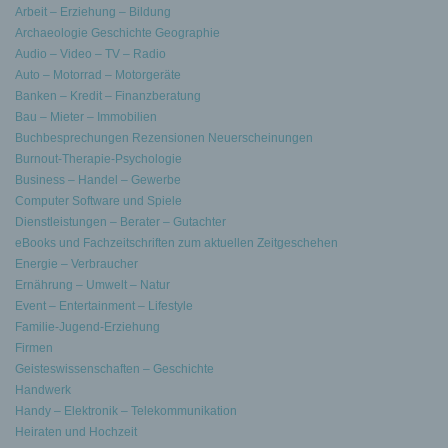
Arbeit – Erziehung – Bildung
Archaeologie Geschichte Geographie
Audio – Video – TV – Radio
Auto – Motorrad – Motorgeräte
Banken – Kredit – Finanzberatung
Bau – Mieter – Immobilien
Buchbesprechungen Rezensionen Neuerscheinungen
Burnout-Therapie-Psychologie
Business – Handel – Gewerbe
Computer Software und Spiele
Dienstleistungen – Berater – Gutachter
eBooks und Fachzeitschriften zum aktuellen Zeitgeschehen
Energie – Verbraucher
Ernährung – Umwelt – Natur
Event – Entertainment – Lifestyle
Familie-Jugend-Erziehung
Firmen
Geisteswissenschaften – Geschichte
Handwerk
Handy – Elektronik – Telekommunikation
Heiraten und Hochzeit