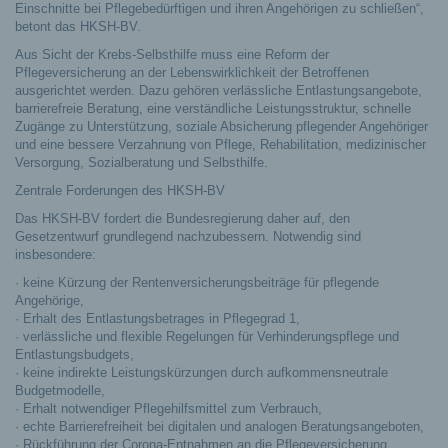
Einschnitte bei Pflegebedürftigen und ihren Angehörigen zu schließen“,
betont das HKSH-BV.
Aus Sicht der Krebs-Selbsthilfe muss eine Reform der
Pflegeversicherung an der Lebenswirklichkeit der Betroffenen
ausgerichtet werden. Dazu gehören verlässliche Entlastungsangebote,
barrierefreie Beratung, eine verständliche Leistungsstruktur, schnelle
Zugänge zu Unterstützung, soziale Absicherung pflegender Angehöriger
und eine bessere Verzahnung von Pflege, Rehabilitation, medizinischer
Versorgung, Sozialberatung und Selbsthilfe.
Zentrale Forderungen des HKSH-BV
Das HKSH-BV fordert die Bundesregierung daher auf, den
Gesetzentwurf grundlegend nachzubessern. Notwendig sind
insbesondere:
· keine Kürzung der Rentenversicherungsbeiträge für pflegende
Angehörige,
· Erhalt des Entlastungsbetrages in Pflegegrad 1,
· verlässliche und flexible Regelungen für Verhinderungspflege und
Entlastungsbudgets,
· keine indirekte Leistungskürzungen durch aufkommensneutrale
Budgetmodelle,
· Erhalt notwendiger Pflegehilfsmittel zum Verbrauch,
· echte Barrierefreiheit bei digitalen und analogen Beratungsangeboten,
· Rückführung der Corona-Entnahmen an die Pflegeversicherung