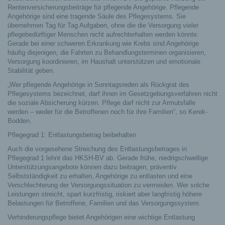
Rentenversicherungsbeiträge für pflegende Angehörige. Pflegende
Angehörige sind eine tragende Säule des Pflegesystems. Sie
übernehmen Tag für Tag Aufgaben, ohne die die Versorgung vieler
pflegebedürftiger Menschen nicht aufrechterhalten werden könnte.
Gerade bei einer schweren Erkrankung wie Krebs sind Angehörige
häufig diejenigen, die Fahrten zu Behandlungsterminen organisieren,
Versorgung koordinieren, im Haushalt unterstützen und emotionale
Stabilität geben.
„Wer pflegende Angehörige in Sonntagsreden als Rückgrat des
Pflegesystems bezeichnet, darf ihnen im Gesetzgebungsverfahren nicht
die soziale Absicherung kürzen. Pflege darf nicht zur Armutsfalle
werden – weder für die Betroffenen noch für ihre Familien“, so Kerek-
Bodden.
Pflegegrad 1: Entlastungsbetrag beibehalten
Auch die vorgesehene Streichung des Entlastungsbetrages in
Pflegegrad 1 lehnt das HKSH-BV ab. Gerade frühe, niedrigschwellige
Unterstützungsangebote können dazu beitragen, präventiv
Selbstständigkeit zu erhalten, Angehörige zu entlasten und eine
Verschlechterung der Versorgungssituation zu vermeiden. Wer solche
Leistungen streicht, spart kurzfristig, riskiert aber langfristig höhere
Belastungen für Betroffene, Familien und das Versorgungssystem.
Verhinderungspflege bietet Angehörigen eine wichtige Entlastung