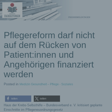
kostenlose
Pflegereform darf nicht
Pressemeldungen
auf dem Rücken von
Patient:innen und
Angehörigen finanziert
werden
Posted
in
Medizin Gesundheit – Pflege - Soziales
teilen
teilen
Haus der Krebs-Selbsthilfe – Bundesverband e. V. kritisiert geplante
Einschnitte im Pflegeneuordnungsgesetz