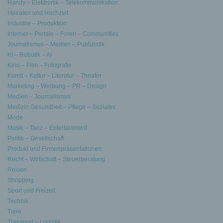
Handy – Elektronik – Telekommunikation
Heiraten und Hochzeit
Industrie – Produktion
Internet – Portale – Foren – Communities
Journalismus – Medien – Publizistik
KI – Robotik – AI
Kino – Film – Fotografie
Kunst – Kultur – Literatur – Theater
Marketing – Werbung – PR – Design
Medien – Journalismus
Medizin Gesundheit – Pflege – Soziales
Mode
Musik – Tanz – Entertainment
Politik – Gesellschaft
Produkt und Firmenpräsentationen
Recht – Wirtschaft – Steuerberatung
Reisen
Shopping
Sport und Freizeit
Technik
Tiere
Transport – Logistik