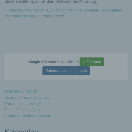
Die Bildrechte liegen bei dem Verfasser der Mitteilung.
←
Wärmepumpen sorgen auch im Sommer für angenehme Temperaturen
Wie schreib ich das? Fit zum Übertritt
→
Google Adsense
ist deaktiviert.
✓ Erlauben
Datenschutzbedingungen
zu fachzeitungen.de
Startseite Pressemeldungen
Pressemeldungen schreiben
Zu den Fachbeiträgen
eBooks auf fachzeitungen.de
Kategorien