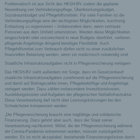
Problematisch ist aus Sicht des HKSH-BV zudem die geplante
Neuordnung von Verhinderungspflege, Überbrückungsbudget,
Sozialraumbudget und Pflegehilfsmitteln. Für viele Familien ist die
Verhinderungspflege eine der wichtigsten Möglichkeiten, kurzfristig
Entlastung zu organisieren – insbesondere dann, wenn vertraute
Personen aus dem Umfeld unterstützen. Werden diese Möglichkeiten
eingeschränkt oder unzureichend in neue Budgets überführt, verlieren
pflegende Angehörige dringend benötigte Flexibilität. Auch
Pflegehilfsmittel zum Verbrauch dürfen nicht zu einer zusätzlichen
finanziellen Belastung werden, wenn sie medizinisch notwendig sind.
Staatliche Infrastrukturaufgaben nicht in Pflegeversicherung verlagern
Das HKSH-BV sieht außerdem mit Sorge, dass im Gesetzentwurf
staatliche Infrastrukturaufgaben zunehmend auf die Pflegeversicherung
und damit auf Beitragszahler:innen, Pflegebedürftige und Angehörige
verlagert werden. Dazu zählen insbesondere Investitionskosten,
Ausbildungskosten und Aufgaben der pflegerischen Notfallinfrastruktur.
Diese Verantwortung darf nicht über Leistungskürzungen bei den
Schwächsten kompensiert werden.
„Die Pflegeversicherung braucht eine tragfähige und solidarische
Finanzierung. Dazu gehört aber auch, dass der Staat seiner
Verantwortung nachkommt. Mittel, die der Pflegeversicherung während
der Corona-Pandemie entnommen wurden, müssen zurückgeführt
werden. Es ist nicht akzeptabel, bestehende Finanzierungslücken durch