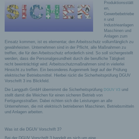
Produktionsstätt
en,
Gewerbebetriebe
n und
Industrieanlagen
Maschinen und
Anlagen zum
Einsatz kommen, ist es elementar, den Arbeitsschutz vollumfänglich zu
gewährleisten. Unternehmen sind in der Pflicht, alle Maßnahmen zu
treffen, die für den Arbeitsschutz erforderlich sind.
So soll sichergestellt
werden, dass die Personalgesundheit durch die berufliche Tätigkeit
nicht beeinträchtigt wird. Arbeitsschutzmaßnahmen sind in vielerlei
Hinsicht zu treffen. Ein besonderes Augenmerk liegt auf der Prüfung
elektrischer Betriebsmittel. Hierbei rückt die Sicherheitsprüfung DGUV
Vorschrift 3 ins Blickfeld.
Die Langguth GmbH übernimmt die Sicherheitsprüfung
und
DGUV
V3
stellt damit die Weichen für einen sicheren Betrieb von
Fertigungsstraßen. Dabei richten sich die Leistungen an alle
Unternehmen, die mit elektrisch betriebenen Maschinen, Betriebsmitteln
und Anlagen arbeiten.
Was ist die DGUV Vorschrift 3?
Bei der DGUV Vorschrift 3 handelt es sich um eine