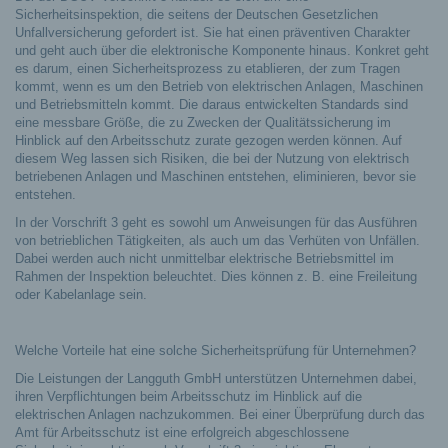
Sicherheitsinspektion, die seitens der Deutschen Gesetzlichen
Unfallversicherung gefordert ist. Sie hat einen präventiven Charakter
und geht auch über die elektronische Komponente hinaus. Konkret geht
es darum, einen Sicherheitsprozess zu etablieren, der zum Tragen
kommt, wenn es um den Betrieb von elektrischen Anlagen, Maschinen
und Betriebsmitteln kommt. Die daraus entwickelten Standards sind
eine messbare Größe, die zu Zwecken der Qualitätssicherung im
Hinblick auf den Arbeitsschutz zurate gezogen werden können. Auf
diesem Weg lassen sich Risiken, die bei der Nutzung von elektrisch
betriebenen Anlagen und Maschinen entstehen, eliminieren, bevor sie
entstehen.
In der Vorschrift 3 geht es sowohl um Anweisungen für das Ausführen
von betrieblichen Tätigkeiten, als auch um das Verhüten von Unfällen.
Dabei werden auch nicht unmittelbar elektrische Betriebsmittel im
Rahmen der Inspektion beleuchtet. Dies können z. B. eine Freileitung
oder Kabelanlage sein.
Welche Vorteile hat eine solche Sicherheitsprüfung für Unternehmen?
Die Leistungen der Langguth GmbH unterstützen Unternehmen dabei,
ihren Verpflichtungen beim Arbeitsschutz im Hinblick auf die
elektrischen Anlagen nachzukommen. Bei einer Überprüfung durch das
Amt für Arbeitsschutz ist eine erfolgreich abgeschlossene