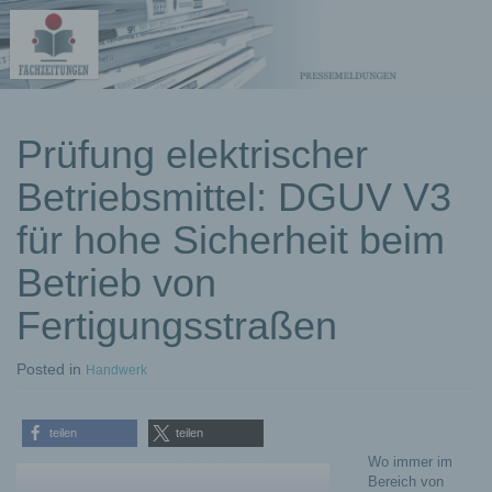
kostenlose
Prüfung elektrischer
Pressemeldungen
Betriebsmittel: DGUV V3
für hohe Sicherheit beim
Betrieb von
Fertigungsstraßen
Posted
in
Handwerk
teilen
teilen
Wo immer im
Bereich von