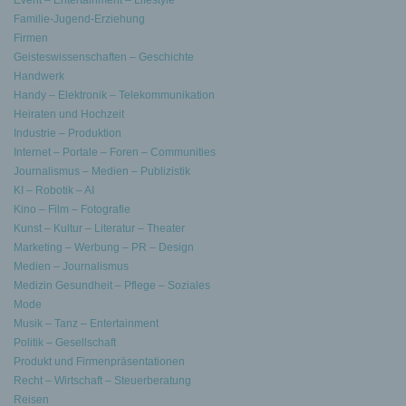
Event – Entertainment – Lifestyle
Familie-Jugend-Erziehung
Firmen
Geisteswissenschaften – Geschichte
Handwerk
Handy – Elektronik – Telekommunikation
Heiraten und Hochzeit
Industrie – Produktion
Internet – Portale – Foren – Communities
Journalismus – Medien – Publizistik
KI – Robotik – AI
Kino – Film – Fotografie
Kunst – Kultur – Literatur – Theater
Marketing – Werbung – PR – Design
Medien – Journalismus
Medizin Gesundheit – Pflege – Soziales
Mode
Musik – Tanz – Entertainment
Politik – Gesellschaft
Produkt und Firmenpräsentationen
Recht – Wirtschaft – Steuerberatung
Reisen