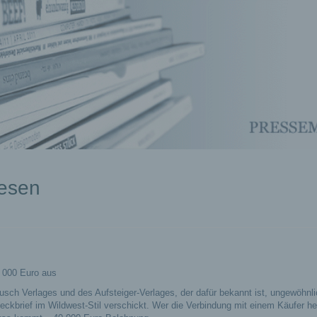
wesen
0 000 Euro aus
usch Verlages und des Aufsteiger-Verlages, der dafür bekannt ist, ungewöhnl
ckbrief im Wildwest-Stil verschickt. Wer die Verbindung mit einem Käufer her