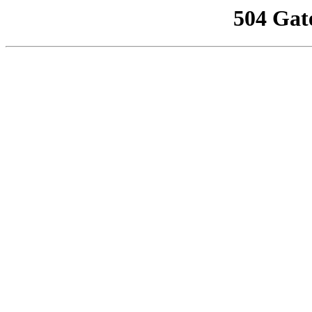
504 Gat