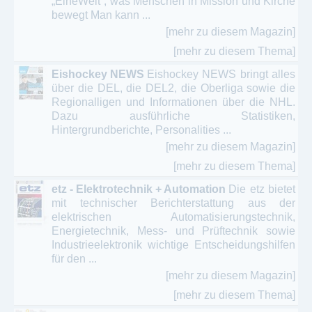
„EineWelt“, was Menschen in Mission und Kirche
bewegt Man kann ...
[mehr zu diesem Magazin]
[mehr zu diesem Thema]
Eishockey NEWS
Eishockey NEWS bringt alles
über die DEL, die DEL2, die Oberliga sowie die
Regionalligen und Informationen über die NHL.
Dazu ausführliche Statistiken,
Hintergrundberichte, Personalities ...
[mehr zu diesem Magazin]
[mehr zu diesem Thema]
etz - Elektrotechnik + Automation
Die etz bietet
mit technischer Berichterstattung aus der
elektrischen Automatisierungstechnik,
Energietechnik, Mess- und Prüftechnik sowie
Industrieelektronik wichtige Entscheidungshilfen
für den ...
[mehr zu diesem Magazin]
[mehr zu diesem Thema]