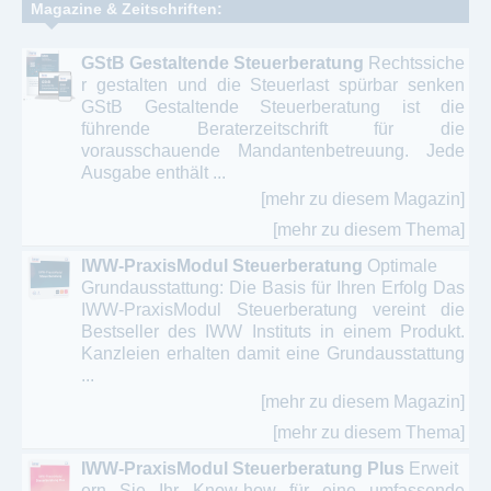
Magazine & Zeitschriften:
GStB Gestaltende Steuerberatung
Rechtssiche
r gestalten und die Steuerlast spürbar senken
GStB Gestaltende Steuerberatung ist die
führende Beraterzeitschrift für die
vorausschauende Mandantenbetreuung. Jede
Ausgabe enthält ...
[mehr zu diesem Magazin]
[mehr zu diesem Thema]
IWW-PraxisModul Steuerberatung
Optimale
Grundausstattung: Die Basis für Ihren Erfolg Das
IWW-PraxisModul Steuerberatung vereint die
Bestseller des IWW Instituts in einem Produkt.
Kanzleien erhalten damit eine Grundausstattung
...
[mehr zu diesem Magazin]
[mehr zu diesem Thema]
IWW-PraxisModul Steuerberatung Plus
Erweit
ern Sie Ihr Know-how für eine umfassende