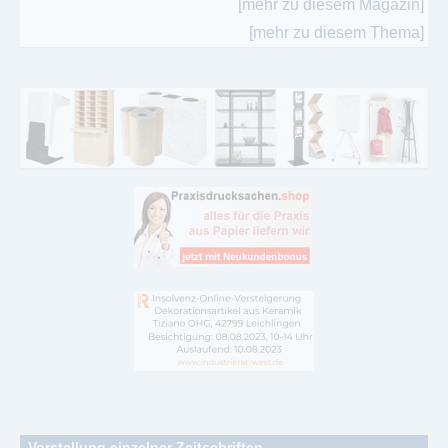
[mehr zu diesem Magazin]
[mehr zu diesem Thema]
Vorstellung einzelner Zeitschriften