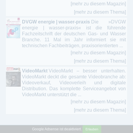
[mehr zu diesem Magazin]
[mehr zu diesem Thema]
DVGW energie | wasser-praxis
Die »DVGW
energie | wasser-praxis« ist die führende
Fachzeitschrift der deutschen Gas- und Wasser
Branche. 11 Mal im Jahr informiert sie mit
technischen Fachbeiträgen, praxisorientierten ...
[mehr zu diesem Magazin]
[mehr zu diesem Thema]
VideoMarkt
VideoMarkt – besser unterhalten.
VideoMarkt deckt die gesamte Videobranche ab:
Videoverkauf, Videoverleih und digitale
Distribution. Das komplette Serviceangebot von
VideoMarkt unterstützt die ...
[mehr zu diesem Magazin]
[mehr zu diesem Thema]
Google Adsense ist deaktiviert.
Erlauben