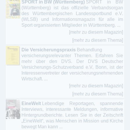
SPORT in BW (Württemberg)
SPORT in BW
(Württemberg) ist das offizielle Verbandsorgan
des Württembergischen Landessportbund e.V.
(WLSB) und Informationsmagazin für alle im
Sport organisierten Mitglieder in Württemberg. ...
[mehr zu diesem Magazin]
[mehr zu diesem Thema]
Die Versicherungspraxis
Behandlung
versicherungsrelevanter Themen. Erfahren Sie
mehr über den DVS. Der DVS Deutscher
Versicherungs-Schutzverband e.V, Bonn, ist der
Interessenvertreter der versicherungsnehmenden
Wirtschaft. ...
[mehr zu diesem Magazin]
[mehr zu diesem Thema]
EineWelt
Lebendige Reportagen, spannende
Interviews, interessante Meldungen, informative
Hintergrundberichte. Lesen Sie in der Zeitschrift
„EineWelt“, was Menschen in Mission und Kirche
bewegt Man kann ...