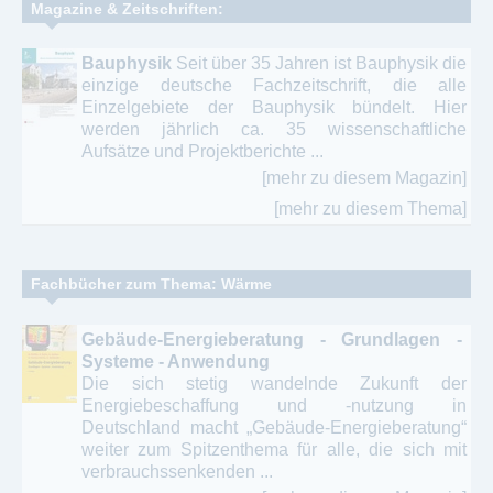
Magazine & Zeitschriften:
Bauphysik
Seit über 35 Jahren ist Bauphysik die
einzige deutsche Fachzeitschrift, die alle
Einzelgebiete der Bauphysik bündelt. Hier
werden jährlich ca. 35 wissenschaftliche
Aufsätze und Projektberichte ...
[mehr zu diesem Magazin]
[mehr zu diesem Thema]
Fachbücher zum Thema: Wärme
Gebäude-Energieberatung - Grundlagen -
Systeme - Anwendung
Die sich stetig wandelnde Zukunft der
Energiebeschaffung und -nutzung in
Deutschland macht „Gebäude-Energieberatung“
weiter zum Spitzenthema für alle, die sich mit
verbrauchssenkenden ...