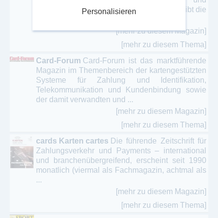
Denkmalschutz Seit ihrer Gründung 1899 gibt die
Personalisieren
Deutsche ...
[mehr zu diesem Magazin]
[mehr zu diesem Thema]
Card-Forum
Card-Forum ist das marktführende
Magazin im Themenbereich der kartengestützten
Systeme für Zahlung und Identifikation,
Telekommunikation und Kundenbindung sowie
der damit verwandten und ...
[mehr zu diesem Magazin]
[mehr zu diesem Thema]
cards Karten cartes
Die führende Zeitschrift für
Zahlungsverkehr und Payments – international
und branchenübergreifend, erscheint seit 1990
monatlich (viermal als Fachmagazin, achtmal als
...
[mehr zu diesem Magazin]
[mehr zu diesem Thema]