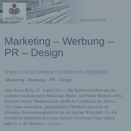
kostenlose
Marketing – Werbung –
Pressemeldungen
PR – Design
dmexco setzt weitere Conference-Highlights
Marketing - Werbung – PR - Design
(ddp direct) Köln, 25. August 2011 – Mit Spitzenvertretern aus der
gesamten internationalen Marketing, Media- und Werbe-Branche sowie
mit einer breiten Themenvielfalt schafft die Conference der dmexco
2011 einen einmaligen, ganzheitlichen Überblick und somit die
ultimative Informationsplattform für die digitale Wirtschaft. Zu den
besonderen Highlights des ersten dmexco Conference-Tages zählen
dabei u. a. der Women´s
...read more