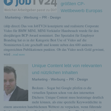
größten CP-
Wettbewerb Europas
Marketing - Werbung – PR - Design
(ddp direct) Das von JobTV24 konzipierte und realisierte Corporate
Video für BMW MINI, MINI-Verkäufer Hausbesuch wurde für den
diesjährigen BCP-Award nominiert. Der Spezialist für Employer
Branding hat es in der Kategorie Best Use of Video auf die
Nominierten-Liste geschafft und konnte neben den 600 anderen
eingereichten Publikationen punkten. Ob das Video noch Gold gewinnt,
wird
...read more
Unique Content lebt von relevanten
und nützlichen Inhalten
Marketing - Werbung – PR - Design
Beckum – Sogar bei Google pfeifen es die
virtuellen Spatzen schon von den internetten
Dächern: Unique Content muss heutzutage deutlich
mehr können, als eine spezielle Keyworddichte in
einem ansonsten hanebüchenen Webtext zu verpacken, wenn führende