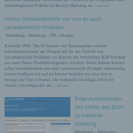
studienbegleitend Praktika im Bereich Marketing im
...read more
Neben Standardartikeln von nun an auch
variantenreiche Produkte
Marketing - Werbung – PR - Design
Karlsruhe (PM). Das IT-System- und Beratungshaus circular
Informationssysteme aus Stuttgart hat für den Vertrieb von
variantenreichen Produkten vor Kurzem den bestehenden B2B-Webshop
um einen Online-Produktkonfigurator erweitert. Damit können Kunden
neben Standardartikeln nun auch variantenreiche Produkte selbstständig
korrekt konfigurieren und im Internet bestellen wie etwa Server,
Storage und Tape-Libraries. Die technische Grundlage liefert der
enomic.webconfigurator aus
...read more
Erste Auswirkungen
des Urteils des BGH
zu Adwords-
Werbung
Marketing - Werbung –