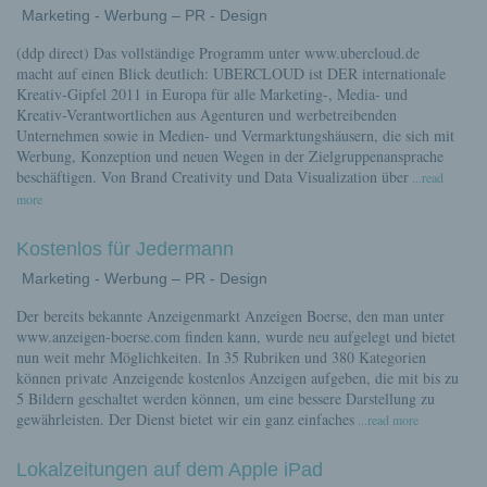
Marketing - Werbung – PR - Design
(ddp direct) Das vollständige Programm unter www.ubercloud.de
macht auf einen Blick deutlich: UBERCLOUD ist DER internationale
Kreativ-Gipfel 2011 in Europa für alle Marketing-, Media- und
Kreativ-Verantwortlichen aus Agenturen und werbetreibenden
Unternehmen sowie in Medien- und Vermarktungshäusern, die sich mit
Werbung, Konzeption und neuen Wegen in der Zielgruppenansprache
beschäftigen. Von Brand Creativity und Data Visualization über
...read
more
Kostenlos für Jedermann
Marketing - Werbung – PR - Design
Der bereits bekannte Anzeigenmarkt Anzeigen Boerse, den man unter
www.anzeigen-boerse.com finden kann, wurde neu aufgelegt und bietet
nun weit mehr Möglichkeiten. In 35 Rubriken und 380 Kategorien
können private Anzeigende kostenlos Anzeigen aufgeben, die mit bis zu
5 Bildern geschaltet werden können, um eine bessere Darstellung zu
gewährleisten. Der Dienst bietet wir ein ganz einfaches
...read more
Lokalzeitungen auf dem Apple iPad