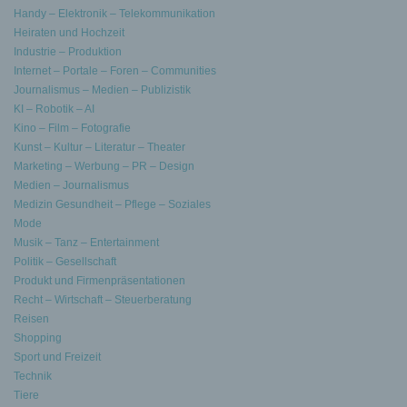
Handy – Elektronik – Telekommunikation
Heiraten und Hochzeit
Industrie – Produktion
Internet – Portale – Foren – Communities
Journalismus – Medien – Publizistik
KI – Robotik – AI
Kino – Film – Fotografie
Kunst – Kultur – Literatur – Theater
Marketing – Werbung – PR – Design
Medien – Journalismus
Medizin Gesundheit – Pflege – Soziales
Mode
Musik – Tanz – Entertainment
Politik – Gesellschaft
Produkt und Firmenpräsentationen
Recht – Wirtschaft – Steuerberatung
Reisen
Shopping
Sport und Freizeit
Technik
Tiere