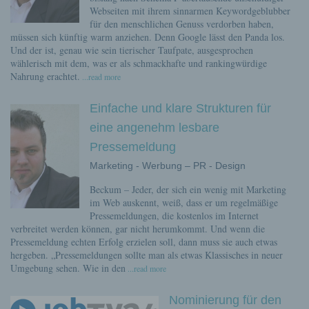
Webseiten mit ihrem sinnarmen Keywordgeblubber
für den menschlichen Genuss verdorben haben,
müssen sich künftig warm anziehen. Denn Google lässt den Panda los.
Und der ist, genau wie sein tierischer Taufpate, ausgesprochen
wählerisch mit dem, was er als schmackhafte und rankingwürdige
Nahrung erachtet.
...read more
Einfache und klare Strukturen für
eine angenehm lesbare
Pressemeldung
Marketing - Werbung – PR - Design
Beckum – Jeder, der sich ein wenig mit Marketing
im Web auskennt, weiß, dass er um regelmäßige
Pressemeldungen, die kostenlos im Internet
verbreitet werden können, gar nicht herumkommt. Und wenn die
Pressemeldung echten Erfolg erzielen soll, dann muss sie auch etwas
hergeben. „Pressemeldungen sollte man als etwas Klassisches in neuer
Umgebung sehen. Wie in den
...read more
Nominierung für den