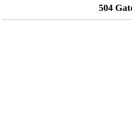
504 Gat