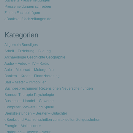
Startseite Pressemeldungen
Pressemeldungen schreiben
Zu den Fachbeiträgen
eBooks auf fachzeitungen.de
Kategorien
Allgemein Sonstiges
Arbeit – Erziehung – Bildung
Archaeologie Geschichte Geographie
Audio – Video – TV – Radio
Auto – Motorrad – Motorgeräte
Banken – Kredit – Finanzberatung
Bau – Mieter – Immobilien
Buchbesprechungen Rezensionen Neuerscheinungen
Burnout-Therapie-Psychologie
Business – Handel – Gewerbe
Computer Software und Spiele
Dienstleistungen – Berater – Gutachter
eBooks und Fachzeitschriften zum aktuellen Zeitgeschehen
Energie – Verbraucher
Ernährung – Umwelt – Natur