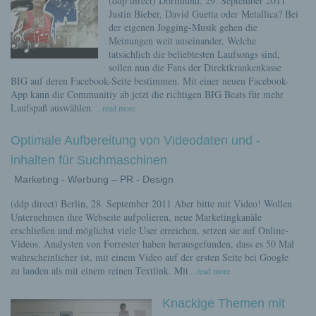
(ddp direct) Dortmund, 29. September 2011
Justin Bieber, David Guetta oder Metallica? Bei
der eigenen Jogging-Musik gehen die
Meinungen weit auseinander. Welche
tatsächlich die beliebtesten Laufsongs sind,
sollen nun die Fans der Direktkrankenkasse
BIG auf deren Facebook-Seite bestimmen. Mit einer neuen Facebook-
App kann die Communitiy ab jetzt die richtigen BIG Beats für mehr
Laufspaß auswählen.
...read more
Optimale Aufbereitung von Videodaten und -
inhalten für Suchmaschinen
Marketing - Werbung – PR - Design
(ddp direct) Berlin, 28. September 2011 Aber bitte mit Video! Wollen
Unternehmen ihre Webseite aufpolieren, neue Marketingkanäle
erschließen und möglichst viele User erreichen, setzen sie auf Online-
Videos. Analysten von Forrester haben herausgefunden, dass es 50 Mal
wahrscheinlicher ist, mit einem Video auf der ersten Seite bei Google
zu landen als mit einem reinen Textlink. Mit
...read more
Knackige Themen mit