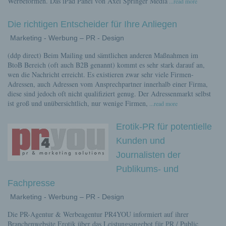
Werbeformen. Das iPad Panel von Axel Springer Media
...read more
Die richtigen Entscheider für Ihre Anliegen
Marketing - Werbung – PR - Design
(ddp direct) Beim Mailing und sämtlichen anderen Maßnahmen im
BtoB Bereich (oft auch B2B genannt) kommt es sehr stark darauf an,
wen die Nachricht erreicht. Es existieren zwar sehr viele Firmen-
Adressen, auch Adressen vom Ansprechpartner innerhalb einer Firma,
diese sind jedoch oft nicht qualifiziert genug. Der Adressenmarkt selbst
ist groß und unübersichtlich, nur wenige Firmen,
...read more
Erotik-PR für potentielle
Kunden und
Journalisten der
Publikums- und
Fachpresse
Marketing - Werbung – PR - Design
Die PR-Agentur & Werbeagentur PR4YOU informiert auf ihrer
Branchenwebsite Erotik über das Leistungsangebot für PR / Public