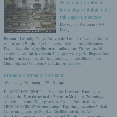
Ecken und Kanten in
lebendiges Infotainment
mit Esprit umsetzen
Marketing - Werbung – PR -
Design
Beckum – Lebendige Blogs leben von der Lust ihrer Leser, prickelnde
und packende Blogbeiträge kontrovers und emotional zu diskutieren.
Dazu müssen die aufgegriffenen und aufbereiteten Themen sowohl
aktuell als auch aktivierend sein. Und, ganz wichtig: Der Blogtext darf
im Rahmen dessen, was die Netiquette vorgibt, kein Blatt vor den
Mund nehmen. Um diesen Ansprüchen zu
...read more
Kreative Klarheit mit Struktur
Marketing - Werbung – PR - Design
Die MEGALON GROUP mit Sitz in der Hansestadt Hamburg ist
erfolgreicher Dienstleister in den Bereichen Marketing, Technology,
Administration und Zahlungsverkehr. Für ihre Kunden realisiert die
MEGALON GROUP bis zum heutigen Tage eine grenzenlose Vielfalt
kleiner und großartiger Projekte. Ein Blick entscheidet „Wir
berücksichtigen neue, erfolgversprechende Trends im Internet sowie