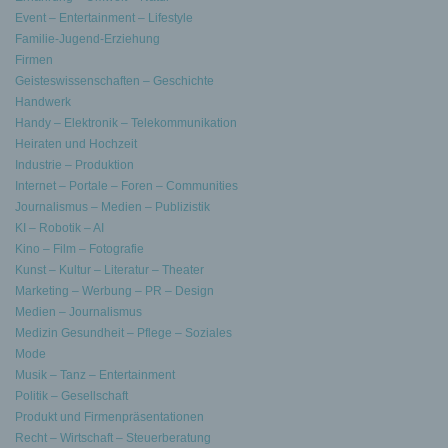
Event – Entertainment – Lifestyle
Familie-Jugend-Erziehung
Firmen
Geisteswissenschaften – Geschichte
Handwerk
Handy – Elektronik – Telekommunikation
Heiraten und Hochzeit
Industrie – Produktion
Internet – Portale – Foren – Communities
Journalismus – Medien – Publizistik
KI – Robotik – AI
Kino – Film – Fotografie
Kunst – Kultur – Literatur – Theater
Marketing – Werbung – PR – Design
Medien – Journalismus
Medizin Gesundheit – Pflege – Soziales
Mode
Musik – Tanz – Entertainment
Politik – Gesellschaft
Produkt und Firmenpräsentationen
Recht – Wirtschaft – Steuerberatung