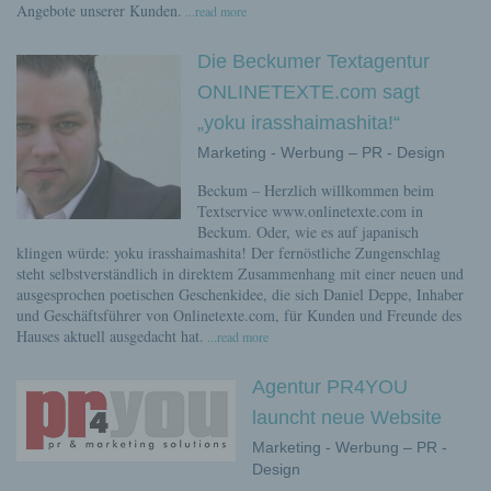
Angebote unserer Kunden.
...read more
Die Beckumer Textagentur
ONLINETEXTE.com sagt
„yoku irasshaimashita!“
Marketing - Werbung – PR - Design
Beckum – Herzlich willkommen beim
Textservice www.onlinetexte.com in
Beckum. Oder, wie es auf japanisch
klingen würde: yoku irasshaimashita! Der fernöstliche Zungenschlag
steht selbstverständlich in direktem Zusammenhang mit einer neuen und
ausgesprochen poetischen Geschenkidee, die sich Daniel Deppe, Inhaber
und Geschäftsführer von Onlinetexte.com, für Kunden und Freunde des
Hauses aktuell ausgedacht hat.
...read more
Agentur PR4YOU
launcht neue Website
Marketing - Werbung – PR -
Design