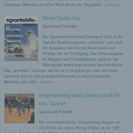
einmalige Momente im tiefen Weiß abseits der Skigebiete.
...read more
Neue Sport-App
Sport und Freizeit
Der Sporthandelsverbund Intersport stellt in der
App des Kundenmagazins „sportslife“ nun auch
die Ausgaben zum Thema Snowboards und
Twintip Ski zur Verfügung. Das Onlinemagazin
ist Magazin und Produktkatalog zugleich. Im
Mittelpunkt stehen begeisternde Sporterlebnisse.
Die „sportslife“ erscheint mit bis zu 8 Ausgaben pro Jahr und bietet
sportlich aktiven und gesundheitsbewussten Lesern kompetente
Beratung und viele
...read more
Begeisterung und Leidenschaft für
das Tanzen
Sport und Freizeit
Die vorweihnachtliche Veranstaltung begann um
18:30 Uhr mit einem Flying Dinner, in der VIP-