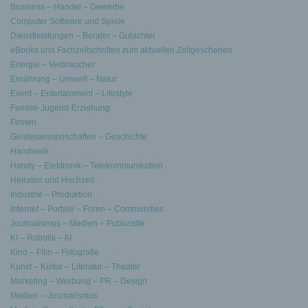
Business – Handel – Gewerbe
Computer Software und Spiele
Dienstleistungen – Berater – Gutachter
eBooks und Fachzeitschriften zum aktuellen Zeitgeschehen
Energie – Verbraucher
Ernährung – Umwelt – Natur
Event – Entertainment – Lifestyle
Familie-Jugend-Erziehung
Firmen
Geisteswissenschaften – Geschichte
Handwerk
Handy – Elektronik – Telekommunikation
Heiraten und Hochzeit
Industrie – Produktion
Internet – Portale – Foren – Communities
Journalismus – Medien – Publizistik
KI – Robotik – AI
Kino – Film – Fotografie
Kunst – Kultur – Literatur – Theater
Marketing – Werbung – PR – Design
Medien – Journalismus