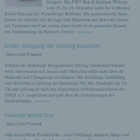
Ereignis: Der FIBT Bob & Skeleton Weltcup
vom 16. bis 18. Dezember lockt die weltbesten
Kufen-Stars auf die Winterberger Bobbahn. Die anspruchsvolle Bahn
fordert die Sportler auf der Jagd nach Bestzeiten und Rekorden heraus,
auf Zuschauer und Fans warten dann wieder hoch spannende Rennen
mit Starbesetzung im Skeleton, Zweier-
...read more
Erster Jahrgang der QiGong Kursleiter
Sport und Freizeit
Seitdem die chinesische Heilgymnastik QiGong zunehmend bekannt
wird, interessieren sich immer mehr Menschen dafür mehr über die
Methodik und Übungswege zu erfahren. Die dreijährige Ausbildung
zum Kursleiter in QiGong der Hamburger Wu Wei Akademie für Tai
Chi und QiGong ist nach den allgemeinen Ausbildungsleitlinien des
DDQT e.V. ausgerichtet und geht über die Anforderungen des
Dachverbandes
...read more
Freeride World Tour
Sport und Freizeit
(ddp direct)Weite Powderfelder, coole Cliffjumps, kupierte Hänge und