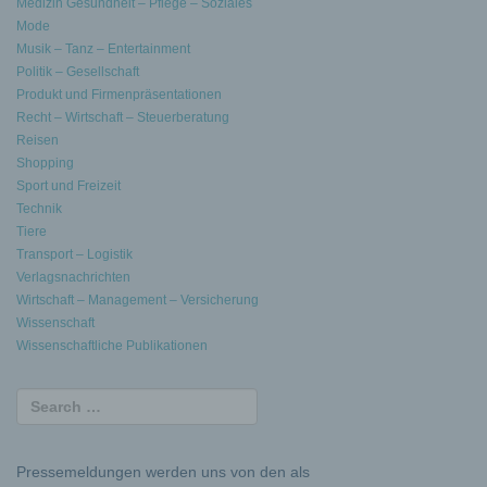
Medizin Gesundheit – Pflege – Soziales
Mode
Musik – Tanz – Entertainment
Politik – Gesellschaft
Produkt und Firmenpräsentationen
Recht – Wirtschaft – Steuerberatung
Reisen
Shopping
Sport und Freizeit
Technik
Tiere
Transport – Logistik
Verlagsnachrichten
Wirtschaft – Management – Versicherung
Wissenschaft
Wissenschaftliche Publikationen
Pressemeldungen werden uns von den als