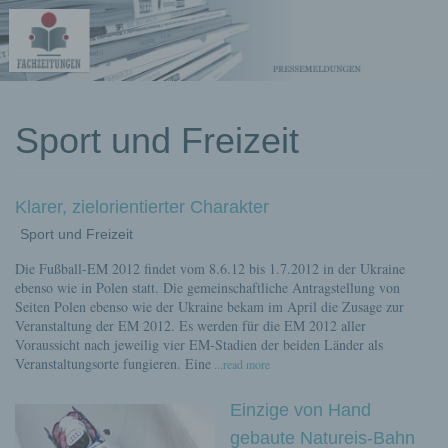
kostenlose
Sport und Freizeit
Pressemeldungen
Klarer, zielorientierter Charakter
Sport und Freizeit
Die Fußball-EM 2012 findet vom 8.6.12 bis 1.7.2012 in der Ukraine
ebenso wie in Polen statt. Die gemeinschaftliche Antragstellung von
Seiten Polen ebenso wie der Ukraine bekam im April die Zusage zur
Veranstaltung der EM 2012. Es werden für die EM 2012 aller
Voraussicht nach jeweilig vier EM-Stadien der beiden Länder als
Veranstaltungsorte fungieren. Eine
...read more
Einzige von Hand
gebaute Natureis-Bahn