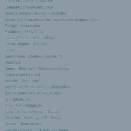
Business – Handel – Gewerbe
Computer Software und Spiele
Dienstleistungen – Berater – Gutachter
eBooks und Fachzeitschriften zum aktuellen Zeitgeschehen
Energie – Verbraucher
Ernährung – Umwelt – Natur
Event – Entertainment – Lifestyle
Familie-Jugend-Erziehung
Firmen
Geisteswissenschaften – Geschichte
Handwerk
Handy – Elektronik – Telekommunikation
Heiraten und Hochzeit
Industrie – Produktion
Internet – Portale – Foren – Communities
Journalismus – Medien – Publizistik
KI – Robotik – AI
Kino – Film – Fotografie
Kunst – Kultur – Literatur – Theater
Marketing – Werbung – PR – Design
Medien – Journalismus
Medizin Gesundheit – Pflege – Soziales