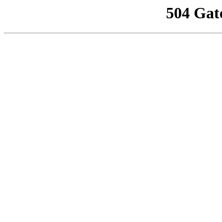
504 Gat