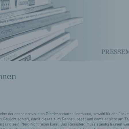
ennen
eine der anspruchsvollsten Pferdesportarten überhaupt, sowohl für den Jocke
in Gewicht achten, damit dieses zum Rennstil passt und damit er nicht am Ta
ist und sein Pferd nicht reiten kann. Das Rennpferd muss ständig trainiert we