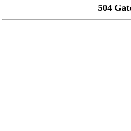
504 Gat