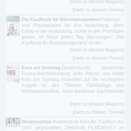
[mehr zu diesem Magazin]
[mehr zu diesem Thema]
Die Kaufleute für Büromanagement
Prüfungs-
und Praxiswissen für Ihre Ausbildung. Mehr
Erfolg in der Ausbildung, sicher in alle Prüfungen
gehen, im Beruf jeden Tag überzeugen: „Die
Kaufleute für Büromanagement“ ist die ...
[mehr zu diesem Magazin]
[mehr zu diesem Thema]
Euro am Sonntag
Deutschlands aktuelleste
Finanz-Wochenzeitung Jede Woche neu bietet
€uro am Sonntag Antworten auf die wichtigsten
Fragen zu den Themen Geldanlage und
Vermögensaufbau. Auch komplexe Sachverhalte
...
[mehr zu diesem Magazin]
[mehr zu diesem Thema]
filmdienst#de
filmdienst.de führt die Tradition der
1947 gegründeten Zeitschrift FILMDIENST im