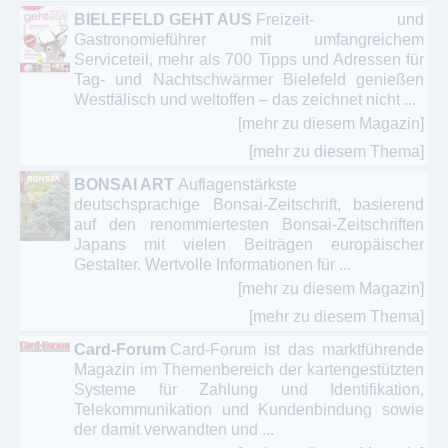
BIELEFELD GEHT AUS
Freizeit- und
Gastronomieführer mit umfangreichem
Serviceteil, mehr als 700 Tipps und Adressen für
Tag- und Nachtschwärmer Bielefeld genießen
Westfälisch und weltoffen – das zeichnet nicht ...
[mehr zu diesem Magazin]
[mehr zu diesem Thema]
BONSAI ART
Auflagenstärkste
deutschsprachige Bonsai-Zeitschrift, basierend
auf den renommiertesten Bonsai-Zeitschriften
Japans mit vielen Beiträgen europäischer
Gestalter. Wertvolle Informationen für ...
[mehr zu diesem Magazin]
[mehr zu diesem Thema]
Card-Forum
Card-Forum ist das marktführende
Magazin im Themenbereich der kartengestützten
Systeme für Zahlung und Identifikation,
Telekommunikation und Kundenbindung sowie
der damit verwandten und ...