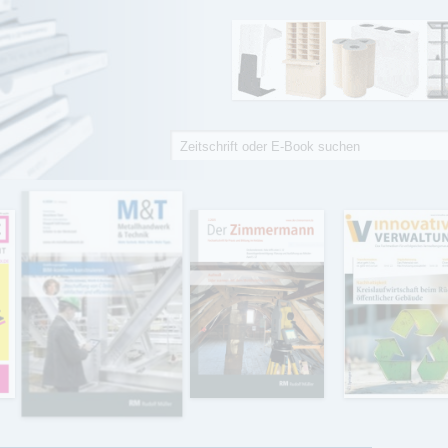
Suche
Suchformular