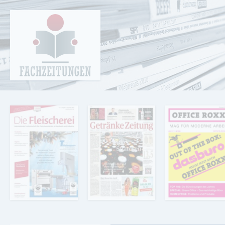
Cookie-Einstellungen
Fachzeitungen.de - Das unabhängige Portal
für Fachmagazine Fachpublikationen &
eBooks