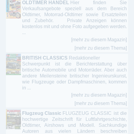
OLDTIMER HANDEL
Hier finden Sie
Verkaufsangebote speziell aus dem Bereich
Oldtimer, Motorrad-Oldtimer sowie Ersatzteilen
und Zubehör. Private Anzeigen können
kostenlos mit und ohne Foto aufgegeben werden.
...
[mehr zu diesem Magazin]
[mehr zu diesem Thema]
BRITISH CLASSICS
Redaktioneller
Schwerpunkt ist die Berichterstattung über
britische Automobile und Motorräder. Aber auch
andere Meilensteine britischer Ingenieurskunst,
wie Flugzeuge oder Dampfmaschinen, kommen
in ...
[mehr zu diesem Magazin]
[mehr zu diesem Thema]
Flugzeug Classic
FLUGZEUG CLASSIC ist die
hochwertige Zeitschrift für Luftfahrtgeschichte,
Oldtimer, Airshows und Modell. Sachkundige
Autoren aus vielen Ländern beschreiben