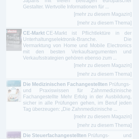
Japans mit vielen Beiträgen europäischer
Gestalter. Wertvolle Informationen für ...
[mehr zu diesem Magazin]
[mehr zu diesem Thema]
CE-Markt
CE-Markt ist Pflichtlektüre in der
Unterhaltungselektronik-Branche. Die
Vermarktung von Home und Mobile Electronics
mit den besten Verkaufsargumenten und
Verkaufsstrategien gehören ebenso zum ...
[mehr zu diesem Magazin]
[mehr zu diesem Thema]
Die Medizinischen Fachangestellten
Prüfungs-
und Praxiswissen für Zahnmedizinische
Fachangestellte Mehr Erfolg in der Ausbildung,
sicher in alle Prüfungen gehen, im Beruf jeden
Tag überzeugen: „Die Zahnmedizinische ...
[mehr zu diesem Magazin]
[mehr zu diesem Thema]
Die Steuerfachangestellten
Prüfungs- und