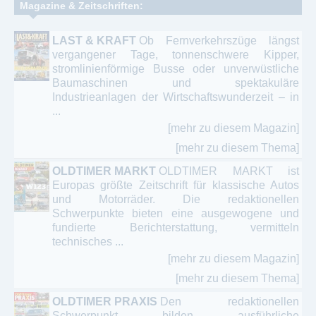
Magazine & Zeitschriften:
LAST & KRAFT
Ob Fernverkehrszüge längst
vergangener Tage, tonnenschwere Kipper,
stromlinienförmige Busse oder unverwüstliche
Baumaschinen und spektakuläre
Industrieanlagen der Wirtschaftswunderzeit – in
...
[mehr zu diesem Magazin]
[mehr zu diesem Thema]
OLDTIMER MARKT
OLDTIMER MARKT ist
Europas größte Zeitschrift für klassische Autos
und Motorräder. Die redaktionellen
Schwerpunkte bieten eine ausgewogene und
fundierte Berichterstattung, vermitteln
technisches ...
[mehr zu diesem Magazin]
[mehr zu diesem Thema]
OLDTIMER PRAXIS
Den redaktionellen
Schwerpunkt bilden ausführliche