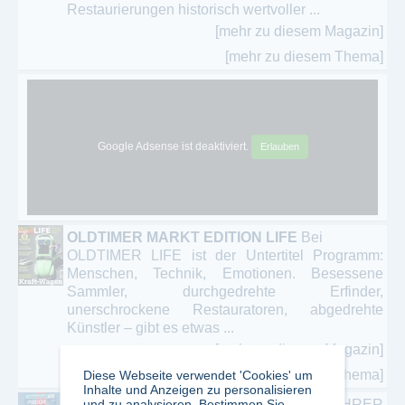
Restaurierungen historisch wertvoller ...
[mehr zu diesem Magazin]
[mehr zu diesem Thema]
Google Adsense ist deaktiviert.
Erlauben
OLDTIMER MARKT EDITION LIFE
Bei
OLDTIMER LIFE ist der Untertitel Programm:
Menschen, Technik, Emotionen. Besessene
Sammler, durchgedrehte Erfinder,
unerschrockene Restauratoren, abgedrehte
Künstler – gibt es etwas ...
[mehr zu diesem Magazin]
[mehr zu diesem Thema]
Diese Webseite verwendet 'Cookies' um
Inhalte und Anzeigen zu personalisieren
und zu analysieren. Bestimmen Sie,
PORSCHE FAHRER
PORSCHE FAHRER