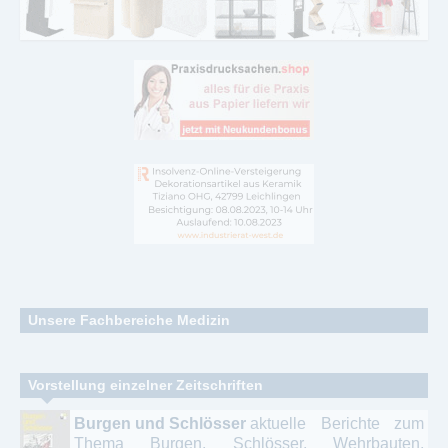
Unsere Fachbereiche Medizin
Allergologie - Umweltmedizin
Vorstellung einzelner Zeitschriften
Allgemein Medizin - Ganzheitsmedizin - Innere
Burgen und Schlösser
aktuelle Berichte zum
Medizin – Gastroenterologie - Internist
Thema Burgen, Schlösser, Wehrbauten,