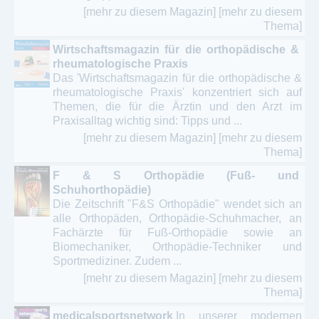
[mehr zu diesem Magazin]
[mehr zu diesem
Thema]
Wirtschaftsmagazin für die orthopädische &
rheumatologische Praxis
Das 'Wirtschaftsmagazin für die orthopädische &
rheumatologische Praxis' konzentriert sich auf
Themen, die für die Ärztin und den Arzt im
Praxisalltag wichtig sind: Tipps und ...
[mehr zu diesem Magazin]
[mehr zu diesem
Thema]
F & S Orthopädie (Fuß- und
Schuhorthopädie)
Die Zeitschrift "F&S Orthopädie" wendet sich an
alle Orthopäden, Orthopädie-Schuhmacher, an
Fachärzte für Fuß-Orthopädie sowie an
Biomechaniker, Orthopädie-Techniker und
Sportmediziner. Zudem ...
[mehr zu diesem Magazin]
[mehr zu diesem
Thema]
medicalsportsnetwork
In unserer modernen