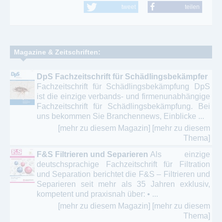
tweet
teilen
Magazine & Zeitschriften:
DpS Fachzeitschrift für Schädlingsbekämpfer
Fachzeitschrift für Schädlingsbekämpfung DpS
ist die einzige verbands- und firmen­unabhängige
Fach­zeitschrift für Schädlings­bekämpfung. Bei
uns bekommen Sie Branchen­news, Einblicke ...
[mehr zu diesem Magazin]
[mehr zu diesem
Thema]
F&S Filtrieren und Separieren
Als einzige
deutschsprachige Fachzeitschrift für Filtration
und Separation berichtet die F&S – Filtrieren und
Separieren seit mehr als 35 Jahren exklusiv,
kompetent und praxisnah über: • ...
[mehr zu diesem Magazin]
[mehr zu diesem
Thema]