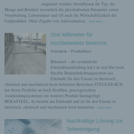
eingesetzt werden, beeinflussen ihr Typ, die
Menge und Reinheit wesentlich die physikalischen Parameter sowie
Verarbeitung, Lebensdauer und oft auch die Wirtschaftlichkeit der
Endprodukte. Ohne Zugabe von Antioxidantien
...read more
Drei Millimeter für
hochbelastete Bereiche
Industrie - Produktion
Bekasteel – die erstaunliche
Edelstahlauskleidung hat’s in sich Das hoch
flexible Bodenabdichtungssystem aus
Edelstahl für den Einsatz in thermisch,
chemisch und mechanisch hoch belasteten Bereichen STEULER-KCH
hat ihrem Portfolio an hoch flexiblen, praxisgerechten
Auskleidungssystemen ein weiteres Produkt hinzugefügt:
BEKASTEEL. Es besteht aus Edelstahl und ist für den Einsatz in
thermisch, chemisch und mechanisch hoch belasteten
...read more
Nachhaltige Lösung zur
Teilereinigung