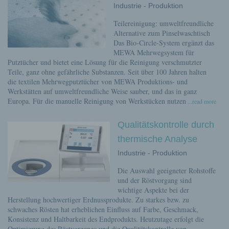
Industrie - Produktion
Teilereinigung: umweltfreundliche
Alternative zum Pinselwaschtisch
Das Bio-Circle-System ergänzt das
MEWA Mehrwegsystem für
Putztücher und bietet eine Lösung für die Reinigung verschmutzter
Teile, ganz ohne gefährliche Substanzen. Seit über 100 Jahren halten
die textilen Mehrwegputztücher von MEWA Produktions- und
Werkstätten auf umweltfreundliche Weise sauber, und das in ganz
Europa. Für die manuelle Reinigung von Werkstücken nutzen
...read more
Qualitätskontrolle durch
thermische Analyse
Industrie - Produktion
Die Auswahl geeigneter Rohstoffe
und der Röstvorgang sind
wichtige Aspekte bei der
Herstellung hochwertiger Erdnussprodukte. Zu starkes bzw. zu
schwaches Rösten hat erheblichen Einfluss auf Farbe, Geschmack,
Konsistenz und Haltbarkeit des Endprodukts. Heutzutage erfolgt die
Optimierung des Röstvorgangs und die Qualitätskontrolle von