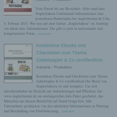
Vom Ebook bis zur Broschüre: Alles rund ums
Staplerfahren Umfassende Informationen zum
kostenlosen Runterladen bei staplerberater.de Ulm,
6. Februar 2015. Wer neu auf dem Gebiet „Staplerfahren“ ist, benötigt
vor allem eins: Informationen. Die gibt es jetzt in umfassender und
komprimierter Form.
...read more
Kostenlose Ebooks und
Checklisten zum Thema
Gabelstapler & Co veröffentlicht
Industrie - Produktion
Kostenlose Ebooks und Checklisten zum Thema
Gabelstapler & Co veröffentlicht Der Beruf von
Staplerfahrern ist sehr komplex. Um sich
zurechtzufinden im Dickicht aus Anforderungen und Pflichten, hat
www.staplerberater.de ein umfangreiches Info-Paket geschnürt, das
Menschen aus diesem Berufsfeld auf Stand bringt bzw. hält.
Unternehmer profitieren von den nützlichen Informationen zu Wartung
und Beschaffung von Flurförderzeug.
...read more