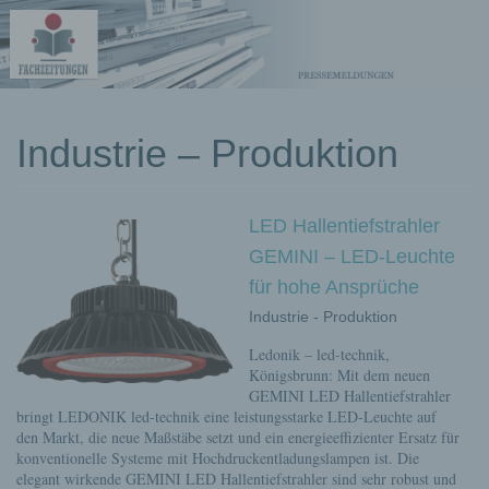
kostenlose
Industrie – Produktion
Pressemeldungen
LED Hallentiefstrahler
GEMINI – LED-Leuchte
für hohe Ansprüche
Industrie - Produktion
Ledonik – led-technik,
Königsbrunn: Mit dem neuen
GEMINI LED Hallentiefstrahler
bringt LEDONIK led-technik eine leistungsstarke LED-Leuchte auf
den Markt, die neue Maßstäbe setzt und ein energieeffizienter Ersatz für
konventionelle Systeme mit Hochdruckentladungslampen ist. Die
elegant wirkende GEMINI LED Hallentiefstrahler sind sehr robust und