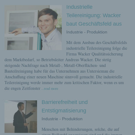
Industrielle
Teilereinigung: Wacker
baut Geschäftsfeld aus
Industrie - Produktion
Mit dem Ausbau des Geschäftsfelds
industrielle Teilereinigung folge die
Firma Wacker Qualitätssicherung
dem Marktbedarf, so Betriebsleiter Andreas Wacker. Die stetig
steigende Nachfrage nach Metall-, Metall-Oberflächen- und
Bauteilreinigung habe für das Unternehmen aus Untersiemau die
Anschaffung einer neuen Maschine sinnvoll gemacht. Die industrielle
Teilereinigung werde immer mehr zum kritischen Faktor, wenn es um
die engen Zeitfenster
...read more
Barrierefreiheit und
Entstigmatisierung
Industrie - Produktion
Menschen mit Behinderungen, solche, die auf
einen Rollstuhl angewiesen sind und die immer