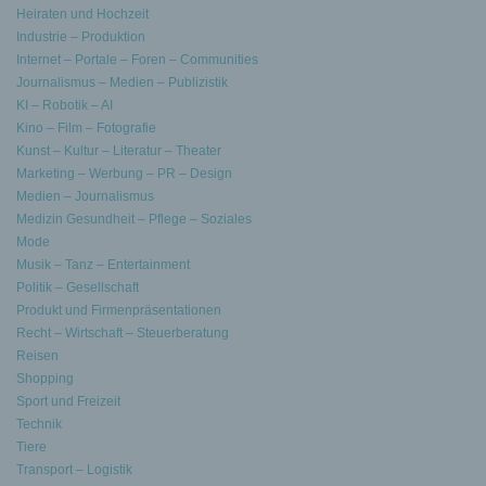
Heiraten und Hochzeit
Industrie – Produktion
Internet – Portale – Foren – Communities
Journalismus – Medien – Publizistik
KI – Robotik – AI
Kino – Film – Fotografie
Kunst – Kultur – Literatur – Theater
Marketing – Werbung – PR – Design
Medien – Journalismus
Medizin Gesundheit – Pflege – Soziales
Mode
Musik – Tanz – Entertainment
Politik – Gesellschaft
Produkt und Firmenpräsentationen
Recht – Wirtschaft – Steuerberatung
Reisen
Shopping
Sport und Freizeit
Technik
Tiere
Transport – Logistik