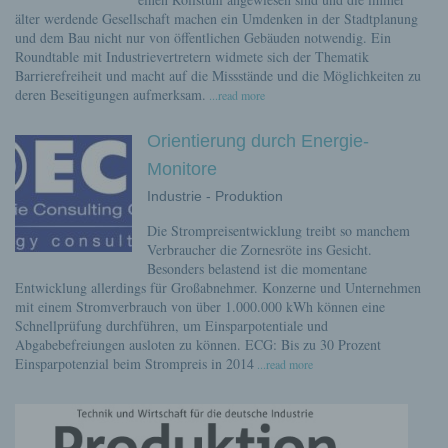
älter werdende Gesellschaft machen ein Umdenken in der Stadtplanung
und dem Bau nicht nur von öffentlichen Gebäuden notwendig. Ein
Roundtable mit Industrievertretern widmete sich der Thematik
Barrierefreiheit und macht auf die Missstände und die Möglichkeiten zu
deren Beseitigungen aufmerksam.
...read more
Orientierung durch Energie-
Monitore
Industrie - Produktion
Die Strompreisentwicklung treibt so manchem
Verbraucher die Zornesröte ins Gesicht.
Besonders belastend ist die momentane
Entwicklung allerdings für Großabnehmer. Konzerne und Unternehmen
mit einem Stromverbrauch von über 1.000.000 kWh können eine
Schnellprüfung durchführen, um Einsparpotentiale und
Abgabebefreiungen ausloten zu können. ECG: Bis zu 30 Prozent
Einsparpotenzial beim Strompreis in 2014
...read more