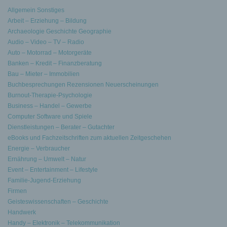
Allgemein Sonstiges
Arbeit – Erziehung – Bildung
Archaeologie Geschichte Geographie
Audio – Video – TV – Radio
Auto – Motorrad – Motorgeräte
Banken – Kredit – Finanzberatung
Bau – Mieter – Immobilien
Buchbesprechungen Rezensionen Neuerscheinungen
Burnout-Therapie-Psychologie
Business – Handel – Gewerbe
Computer Software und Spiele
Dienstleistungen – Berater – Gutachter
eBooks und Fachzeitschriften zum aktuellen Zeitgeschehen
Energie – Verbraucher
Ernährung – Umwelt – Natur
Event – Entertainment – Lifestyle
Familie-Jugend-Erziehung
Firmen
Geisteswissenschaften – Geschichte
Handwerk
Handy – Elektronik – Telekommunikation