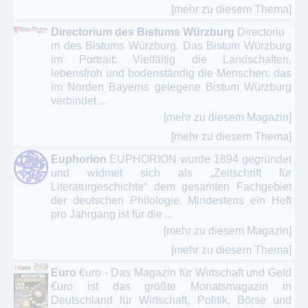
[mehr zu diesem Thema]
Directorium des Bistums Würzburg
Directoriu
m des Bistums Würzburg. Das Bistum Würzburg
im Portrait: Vielfältig die Landschaften,
lebensfroh und bodenständig die Menschen: das
im Norden Bayerns gelegene Bistum Würzburg
verbindet ...
[mehr zu diesem Magazin]
[mehr zu diesem Thema]
Euphorion
EUPHORION wurde 1894 gegründet
und widmet sich als „Zeitschrift für
Literaturgeschichte“ dem gesamten Fachgebiet
der deutschen Philologie. Mindestens ein Heft
pro Jahrgang ist für die ...
[mehr zu diesem Magazin]
[mehr zu diesem Thema]
Euro
€uro - Das Magazin für Wirtschaft und Geld
€uro ist das größte Monatsmagazin in
Deutschland für Wirtschaft, Politik, Börse und