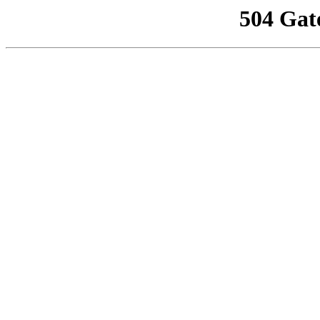
504 Gat