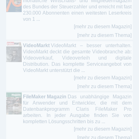
monatliche Wirtschafts- und Mitgliedermagazin
des Bundes der Steuerzahler und erreicht mit fast
230.000 Abonnenten einen weitesten Leserkreis
von 1 ...
[mehr zu diesem Magazin]
[mehr zu diesem Thema]
VideoMarkt
VideoMarkt – besser unterhalten.
VideoMarkt deckt die gesamte Videobranche ab:
Videoverkauf, Videoverleih und digitale
Distribution. Das komplette Serviceangebot von
VideoMarkt unterstützt die ...
[mehr zu diesem Magazin]
[mehr zu diesem Thema]
FileMaker Magazin
Das unabhängige Magazin
für Anwender und Entwickler, die mit dem
Datenbankprogramm Claris FileMaker Pro
arbeiten. In jeder Ausgabe finden Sie von
kompletten Lösungsschritten bis zu ...
[mehr zu diesem Magazin]
[mehr zu diesem Thema]