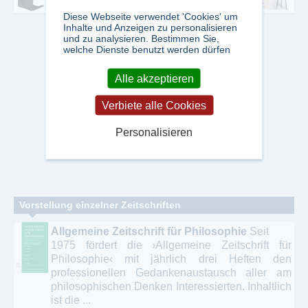
Diese Webseite verwendet 'Cookies' um
Inhalte und Anzeigen zu personalisieren
und zu analysieren. Bestimmen Sie,
welche Dienste benutzt werden dürfen
Alle akzeptieren
Verbiete alle Cookies
Personalisieren
Vorstellung einzelner Zeitschriften
Allgemeine Zeitschrift für Philosophie
Seit
1975 fördert die ›Allgemeine Zeitschrift für
Philosophie‹ mit jährlich drei Heften den
professionellen Gedankenaustausch aller am
philosophischen Denken Interessierten. Inhaltlich
ist die ...