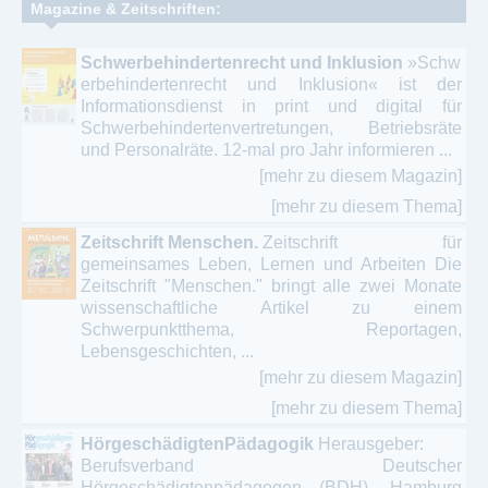
Magazine & Zeitschriften:
Schwerbehindertenrecht und Inklusion
»Schw
erbehindertenrecht und Inklusion« ist der
Informationsdienst in print und digital für
Schwerbehindertenvertretungen, Betriebsräte
und Personalräte. 12-mal pro Jahr informieren ...
[mehr zu diesem Magazin]
[mehr zu diesem Thema]
Zeitschrift Menschen.
Zeitschrift für
gemeinsames Leben, Lernen und Arbeiten Die
Zeitschrift "Menschen." bringt alle zwei Monate
wissenschaftliche Artikel zu einem
Schwerpunktthema, Reportagen,
Lebensgeschichten, ...
[mehr zu diesem Magazin]
[mehr zu diesem Thema]
HörgeschädigtenPädagogik
Herausgeber:
Berufsverband Deutscher
Hörgeschädigtenpädagogen (BDH), Hamburg