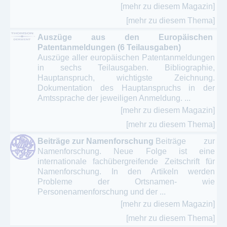
[mehr zu diesem Magazin]
[mehr zu diesem Thema]
Auszüge aus den Europäischen
Patentanmeldungen (6 Teilausgaben)
Auszüge aller europäischen Patentanmeldungen
in sechs Teilausgaben. Bibliographie,
Hauptanspruch, wichtigste Zeichnung.
Dokumentation des Hauptanspruchs in der
Amtssprache der jeweiligen Anmeldung. ...
[mehr zu diesem Magazin]
[mehr zu diesem Thema]
Beiträge zur Namenforschung
Beiträge zur
Namenforschung. Neue Folge ist eine
internationale fachübergreifende Zeitschrift für
Namenforschung. In den Artikeln werden
Probleme der Ortsnamen- wie
Personenamenforschung und der ...
[mehr zu diesem Magazin]
[mehr zu diesem Thema]