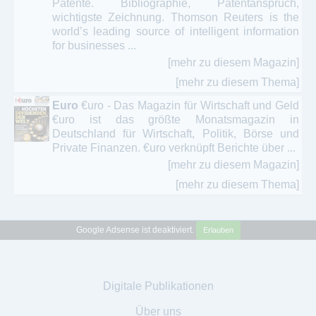
Patente. Bibliographie, Patentanspruch,
wichtigste Zeichnung. Thomson Reuters is the
world’s leading source of intelligent information
for businesses ...
[mehr zu diesem Magazin]
[mehr zu diesem Thema]
Euro
€uro - Das Magazin für Wirtschaft und Geld
€uro ist das größte Monatsmagazin in
Deutschland für Wirtschaft, Politik, Börse und
Private Finanzen. €uro verknüpft Berichte über ...
[mehr zu diesem Magazin]
[mehr zu diesem Thema]
Google Adsense ist deaktiviert.
Erlauben
Digitale Publikationen
Über uns