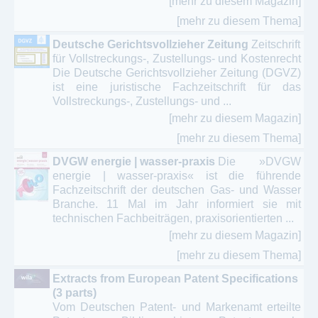
[mehr zu diesem Magazin]
[mehr zu diesem Thema]
Deutsche Gerichtsvollzieher Zeitung
Zeitschrift
für Vollstreckungs-, Zustellungs- und Kostenrecht
Die Deutsche Gerichtsvollzieher Zeitung (DGVZ)
ist eine juristische Fachzeitschrift für das
Vollstreckungs-, Zustellungs- und ...
[mehr zu diesem Magazin]
[mehr zu diesem Thema]
DVGW energie | wasser-praxis
Die »DVGW
energie | wasser-praxis« ist die führende
Fachzeitschrift der deutschen Gas- und Wasser
Branche. 11 Mal im Jahr informiert sie mit
technischen Fachbeiträgen, praxisorientierten ...
[mehr zu diesem Magazin]
[mehr zu diesem Thema]
Extracts from European Patent Specifications
(3 parts)
Vom Deutschen Patent- und Markenamt erteilte