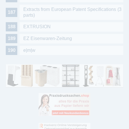
Extracts from European Patent Specifications (3
parts)
EXTRUSION
EZ Eisenwaren-Zeitung
e|m|w