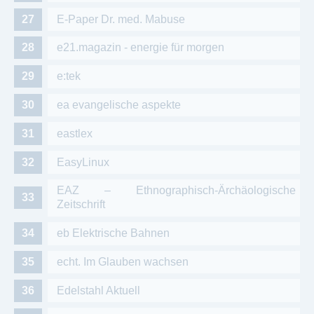
E-Paper Dr. med. Mabuse
e21.magazin - energie für morgen
e:tek
ea evangelische aspekte
eastlex
EasyLinux
EAZ – Ethnographisch-Ärchäologische
Zeitschrift
eb Elektrische Bahnen
echt. Im Glauben wachsen
Edelstahl Aktuell