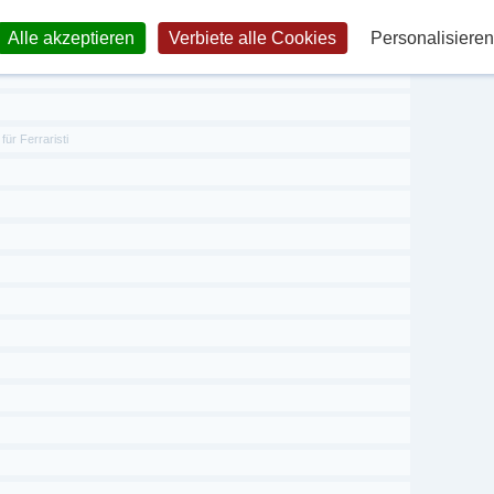
Alle akzeptieren
Verbiete alle Cookies
Personalisieren
ung
 Ferraristi