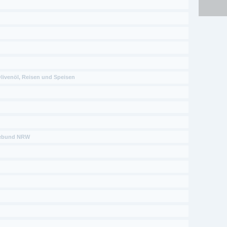
Olivenöl, Reisen und Speisen
debund NRW