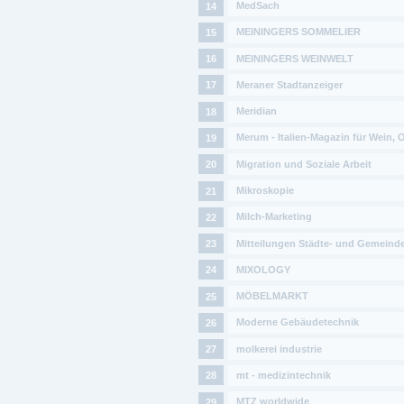
MedSach
MEININGERS SOMMELIER
MEININGERS WEINWELT
Meraner Stadtanzeiger
Meridian
Merum - Italien-Magazin für Wein, 
Migration und Soziale Arbeit
Mikroskopie
Milch-Marketing
Mitteilungen Städte- und Gemein
MIXOLOGY
MÖBELMARKT
Moderne Gebäudetechnik
molkerei industrie
mt - medizintechnik
MTZ worldwide