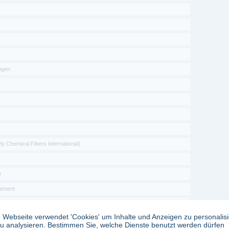
ngen
y Chemical Fibers International)
r
ement
 Webseite verwendet 'Cookies' um Inhalte und Anzeigen zu personalis
u analysieren. Bestimmen Sie, welche Dienste benutzt werden dürfen