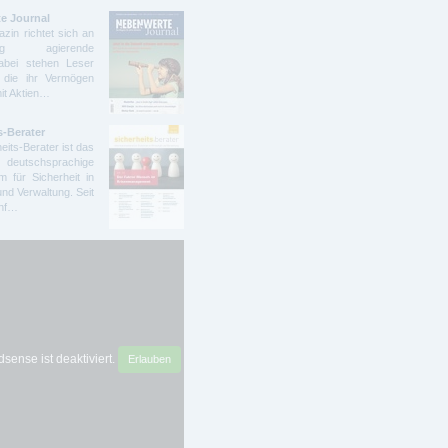
e Journal
zin richtet sich an
ndig agierende
abei stehen Leser
 die ihr Vermögen
mit Aktien…
s-Berater
eits-Berater ist das
deutschsprachige
 für Sicherheit in
und Verwaltung. Seit
ünf…
sense ist deaktiviert.
Erlauben