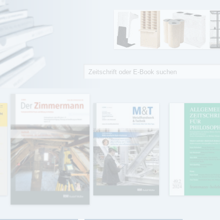
Suche
Suchformular