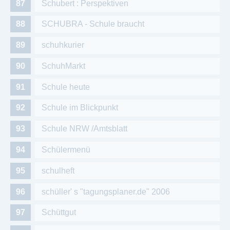
Schubert : Perspektiven
SCHUBRA - Schule braucht
schuhkurier
SchuhMarkt
Schule heute
Schule im Blickpunkt
Schule NRW /Amtsblatt
Schülermenü
schulheft
schüller' s "tagungsplaner.de" 2006
Schüttgut