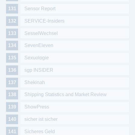
Sensor Report
SERVICE-Insiders
SesselWechsel
SevenEleven
Sexuologie
sgp INSIDER
Shekinah
Shipping Statistics and Market Review
ShowPress
sicher ist sicher
Sicheres Geld